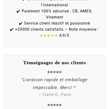
l’international
✔️ Paiement 100% sécurisé : CB, AMEX,
Virement
✔️ Service client réactif et passionné
✔️ +20000 clients satisfaits – Note moyenne :
★★★★★
4,9/5
Témoignages de nos clients
⭐⭐⭐⭐⭐
Livraison rapide et emballage
“
impeccable. Merci
!”
— Claire D., Paris
⭐⭐⭐⭐⭐