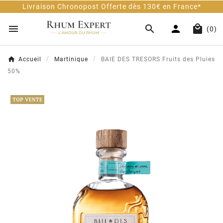
Livraison Chronopost Offerte dès 130€ en France*




(0)
Accueil
Martinique
BAIE DES TRESORS Fruits des Pluies
50%