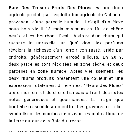
Baie Des Trésors Fruits Des Pluies
est un
rhum
agricole
produit par l'exploitation agricole du Galion et
provenant d'une parcelle humide. Il s'agit d'un élevé
sous bois vieilli 13 mois minimum en fût de chêne
neufs et ex bourbon. C'est l'histoire d'un rhum qui
raconte la Caravelle, un "jus" dont les parfums
révèlent la richesse d'un terroir contrasté, aride par
endroits, généreusement arrosé ailleurs. En 2019,
deux parcelles sont récoltées en zone sèche, et deux
parcelles en zone humide. Après vieillissement, les
deux rhums produits présentent une couleur et une
expression totalement différentes. "Fleurs des Pluies"
a été mûri en fût de chêne français offrant des notes
notes généreuses et gourmandes. La magnifique
bouteille ressemble à un coffre. Les gravures en relief
symbolisent les courbes de niveau, les ondulations de
la terre autour de la Baie du trésor.