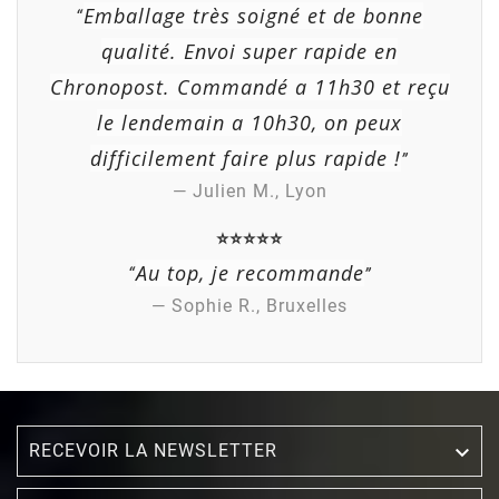
Emballage très soigné et de bonne
“
qualité. Envoi super rapide en
Chronopost. Commandé a 11h30 et reçu
le lendemain a 10h30, on peux
difficilement faire plus rapide !
”
— Julien M., Lyon
⭐⭐⭐⭐⭐
Au top, je recommande
“
”
— Sophie R., Bruxelles
RECEVOIR LA NEWSLETTER
