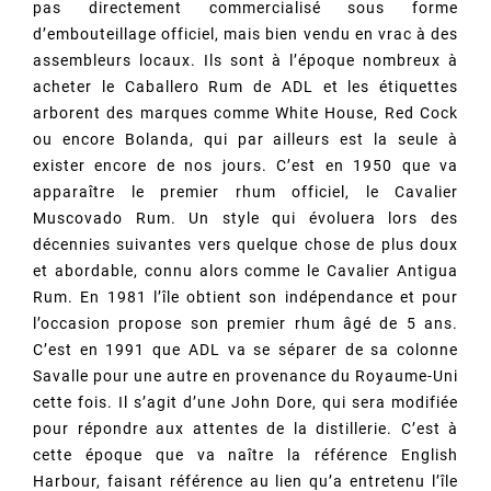
pas directement commercialisé sous forme
d’embouteillage officiel, mais bien vendu en vrac à des
assembleurs locaux. Ils sont à l’époque nombreux à
acheter le Caballero Rum de ADL et les étiquettes
arborent des marques comme White House, Red Cock
ou encore Bolanda, qui par ailleurs est la seule à
exister encore de nos jours. C’est en 1950 que va
apparaître le premier rhum officiel, le Cavalier
Muscovado Rum. Un style qui évoluera lors des
décennies suivantes vers quelque chose de plus doux
et abordable, connu alors comme le Cavalier Antigua
Rum. En 1981 l’île obtient son indépendance et pour
l’occasion propose son premier rhum âgé de 5 ans.
C’est en 1991 que ADL va se séparer de sa colonne
Savalle pour une autre en provenance du Royaume-Uni
cette fois. Il s’agit d’une John Dore, qui sera modifiée
pour répondre aux attentes de la distillerie. C’est à
cette époque que va naître la référence English
Harbour, faisant référence au lien qu’a entretenu l’île