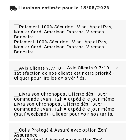
local_shipping
Livraison estimée pour le 13/08/2026
Paiement 100% Sécurisé - Visa, Appel Pay,
Master Card, American Express, Virement
Bancaire.
Avis Clients 9.7/10 -
La
satisfaction de nos clients est notre priorité -
Cliquer pour lire les avis vérifiés.
Livraison Chronopost Offerte dès 130€* -
Commande avant 12h = expédié le jour même
(sauf weekend) - Cliquer pour voir nos tarifs.