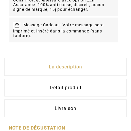
Colis Protégé & Assuré avec option Zen'
Assurance -
100% anti casse, discret , aucun
signe de marque, 15j pour échanger.
Message Cadeau -
Votre message sera
imprimé et inséré dans la commande (sans
facture).
La description
Détail produit
Livraison
NOTE DE DÉGUSTATION