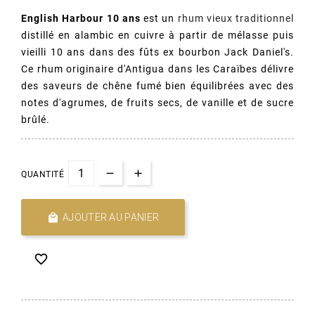
English Harbour 10 ans
est un
rhum vieux traditionnel
distillé en alambic en cuivre à partir de mélasse puis
vieilli 10 ans dans des fûts ex bourbon Jack Daniel's.
Ce rhum originaire d'Antigua dans les Caraïbes délivre
des saveurs de chêne fumé bien équilibrées avec des
notes d'agrumes, de fruits secs, de vanille et de sucre
brûlé.
QUANTITÉ

AJOUTER AU PANIER
