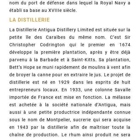
nom du port de défense dans lequel la Royal Navy a
établi sa base au XVIIIe siècle.
LA DISTILLERIE
La Distillerie Antigua Distillery Limited est située sur la
petite île des Caraïbes du même nom. C’est Sir
Christopher Codrington qui le premier en 1674
développe la première plantation, après y être déjà
parvenu à la Barbade et à Saint-Kitts. Sa plantation,
Bett’s Hope se muni rapidement de moulins à vent afin
de broyer la canne pour en extraire le jus. Le projet de
distillerie est né en 1929 dans les esprits de huit
entrepreneurs locaux. En 1933, une colonne Savalle
importée de France est mise en fonction. La mélasse
est achetée à la société nationale d’Antigua, mais
aussi à une petite productrice indépendante connue
sous le nom de Montpelier, sucrerie qui sera acquise
en 1943 par la distillerie afin de maîtriser toute la
chaîne de production. Le rhum ainsi produit ne sera