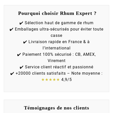
Pourquoi choisir Rhum Expert ?
✔️ Sélection haut de gamme de rhum
✔️ Emballages ultra-sécurisés pour éviter toute
casse
✔️ Livraison rapide en France & à
l’international
✔️ Paiement 100% sécurisé : CB, AMEX,
Virement
✔️ Service client réactif et passionné
✔️ +20000 clients satisfaits – Note moyenne :
★★★★★
4,9/5
Témoignages de nos clients