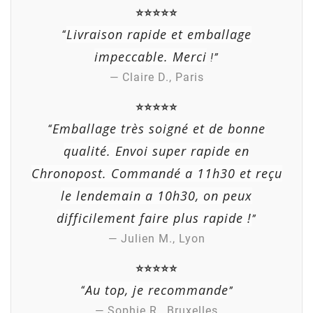
⭐⭐⭐⭐⭐
Livraison rapide et emballage
“
impeccable. Merci
!”
— Claire D., Paris
⭐⭐⭐⭐⭐
Emballage très soigné et de bonne
“
qualité. Envoi super rapide en
Chronopost. Commandé a 11h30 et reçu
le lendemain a 10h30, on peux
difficilement faire plus rapide !
”
— Julien M., Lyon
⭐⭐⭐⭐⭐
Au top, je recommande
“
”
— Sophie R., Bruxelles