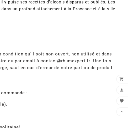
l y puise ses recettes d’alcools disparus et oubliés. Les
 dans un profond attachement à la Provence et à la ville
condition qu’il soit non ouvert, non utilisé et dans
aire ou par email à
contact@rhumexpert.fr
Une fois
rge, sauf en cas d’erreur de notre part ou de produit


re commande :

le).

olitaine).