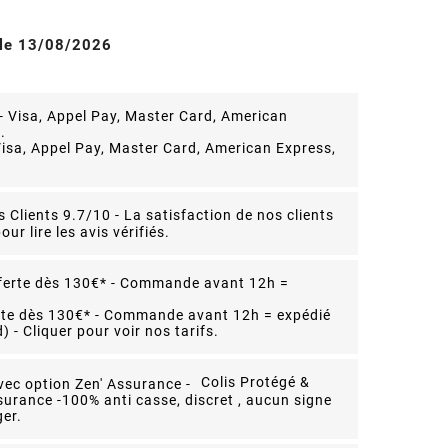
 le 13/08/2026
isa, Appel Pay, Master Card, American Express,
s Clients 9.7/10 -
La satisfaction de nos clients
our lire les avis vérifiés.
rte dès 130€* - Commande avant 12h = expédié
 - Cliquer pour voir nos tarifs.
Colis Protégé &
surance -
100% anti casse, discret , aucun signe
er.