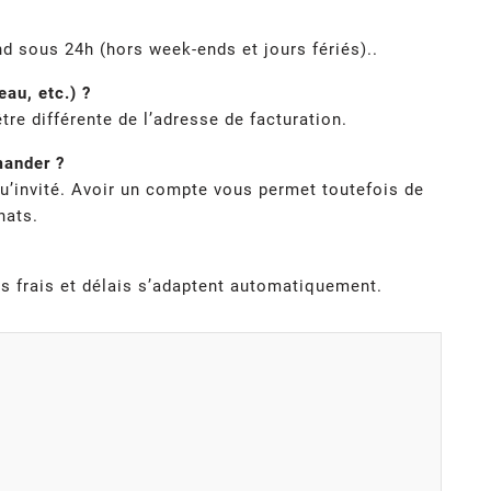
d sous 24h (hors week-ends et jours fériés)..
au, etc.) ?
tre différente de l’adresse de facturation.
mander ?
u’invité. Avoir un compte vous permet toutefois de
hats.
es frais et délais s’adaptent automatiquement.