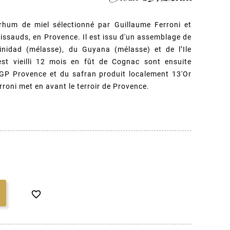
hum de miel sélectionné par Guillaume Ferroni et
(3 avis)
ssauds, en Provence. Il est issu d'un assemblage de
nidad (mélasse), du Guyana (mélasse) et de l’Ile
 est vieilli 12 mois en fût de Cognac sont ensuite
IGP Provence et du safran produit localement 13'Or
roni met en avant le terroir de Provence.
