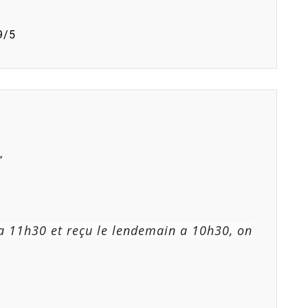
9/5
”
a 11h30 et reçu le lendemain a 10h30, on