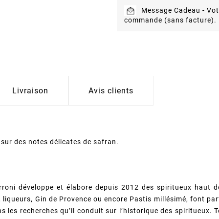
Message Cadeau -
Vot
commande (sans facture).
Livraison
Avis clients
t sur des notes délicates de safran.
erroni développe et élabore depuis 2012 des spiritueux hau
liqueurs, Gin de Provence ou encore Pastis millésimé, font parti
ans les recherches qu’il conduit sur l’historique des spiritueux.