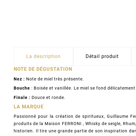
La description
Détail produit
NOTE DE DÉGUSTATION
Nez :
Note de miel très présente.
Bouche
: Boisée et vanillée. Le miel se fond délicatemen
Finale :
Douce et ronde.
LA MARQUE
Passionné pour la création de spiritueux, Guillaume F
produits de la Maison FERRONI , Whisky de seigle, Rhum, 
historien. Il tire une grande partie de son inspiration d