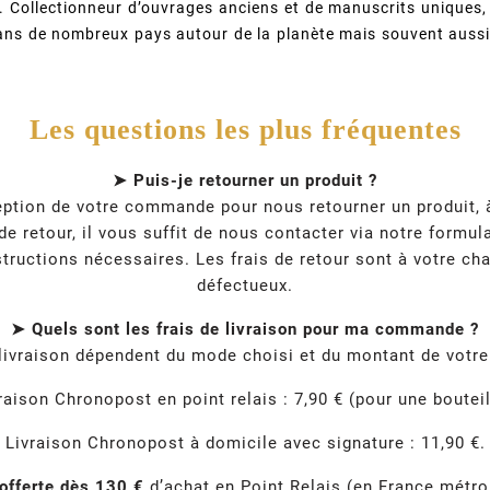
. Collectionneur d’ouvrages anciens et de manuscrits uniques, i
dans de nombreux pays autour de la planète mais souvent aussi
Les questions les plus fréquentes
➤ Puis-je retourner un produit ?
ption de votre commande pour nous retourner un produit, à 
e retour, il vous suffit de nous contacter via notre formul
tructions nécessaires. Les frais de retour sont à votre cha
défectueux.
➤ Quels sont les frais de livraison pour ma commande ?
 livraison dépendent du mode choisi et du montant de vot
raison Chronopost en point relais : 7,90 € (pour une bouteil
Livraison Chronopost à domicile avec signature : 11,90 €.
 offerte dès 130 €
d’achat en Point Relais (en France métrop