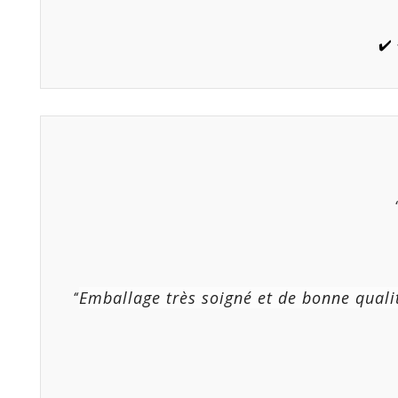
✔️
Emballage très soigné et de bonne qual
“