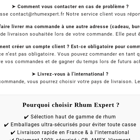
➤ Comment vous contacter en cas de problème ?
esse
contact@rhumexpert.fr
Notre service client vous répon
faire livrer ma commande à une autre adresse (cadeau, bure
e de livraison souhaitée lors de votre commande. Elle peut ê
nt créer un compte client ? Est-ce obligatoire pour com
 ce n’est pas obligatoire. Vous pouvez commander en tant q
re vos commandes et de gagner du temps lors de futurs ac
➤ Livrez-vous à l’international ?
la commande, vous pourrez choisir votre pays de livraison. L
Pourquoi choisir Rhum Expert ?
✔️ Sélection haut de gamme de rhum
✔️ Emballages ultra-sécurisés pour éviter toute casse
✔️ Livraison rapide en France & à l’international