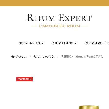
Livraison Chronopost 
NOUVEAUTÉS
RHUM BLANC
RHUM AMBRÉ
Accueil
Rhums épicés
FERRONI Honey Rum 37.5%