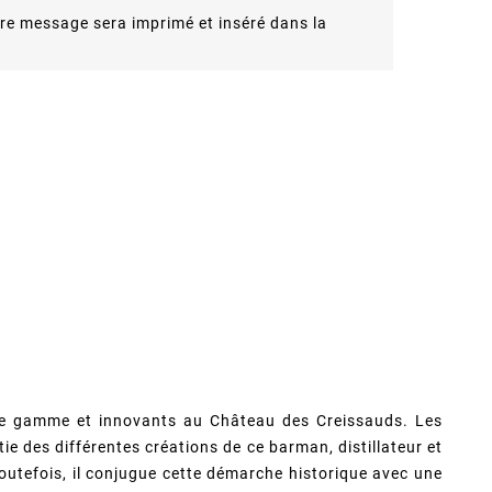
re message sera imprimé et inséré dans la
t de gamme et innovants au Château des Creissauds. Les
e des différentes créations de ce barman, distillateur et
 Toutefois, il conjugue cette démarche historique avec une