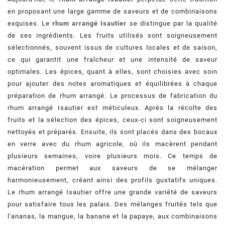
en proposant une large gamme de saveurs et de combinaisons
exquises. Le
rhum arrangé Isautier
se distingue par la qualité
de ses ingrédients. Les fruits utilisés sont soigneusement
sélectionnés, souvent issus de cultures locales et de saison,
ce qui garantit une fraîcheur et une intensité de saveur
optimales. Les épices, quant à elles, sont choisies avec soin
pour ajouter des notes aromatiques et équilibrées à chaque
préparation de rhum arrangé. Le processus de fabrication du
rhum arrangé Isautier est méticuleux. Après la récolte des
fruits et la sélection des épices, ceux-ci sont soigneusement
nettoyés et préparés. Ensuite, ils sont placés dans des bocaux
en verre avec du rhum agricole, où ils macèrent pendant
plusieurs semaines, voire plusieurs mois. Ce temps de
macération permet aux saveurs de se mélanger
harmonieusement, créant ainsi des profils gustatifs uniques.
Le rhum arrangé Isautier offre une grande variété de saveurs
pour satisfaire tous les palais. Des mélanges fruités tels que
l'ananas, la mangue, la banane et la papaye, aux combinaisons