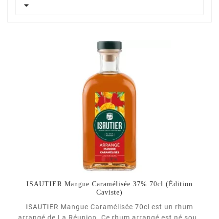

ISAUTIER Mangue Caramélisée 37% 70cl (Édition
Caviste)
ISAUTIER Mangue Caramélisée 70cl est un rhum
arrangé de La Réunion. Ce rhum arrangé est né sous