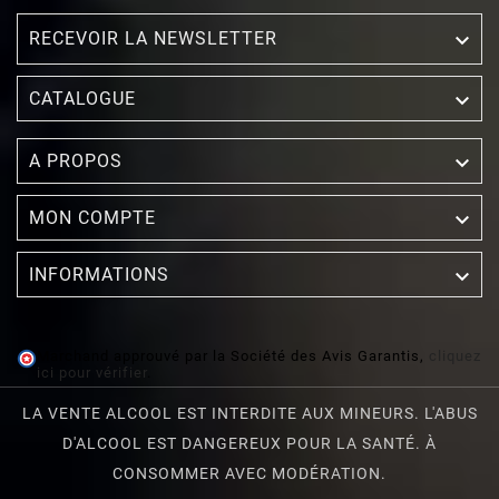
RECEVOIR LA NEWSLETTER


CATALOGUE

A PROPOS

MON COMPTE

INFORMATIONS
Marchand approuvé par la Société des Avis Garantis,
cliquez
ici pour vérifier
.
LA VENTE ALCOOL EST INTERDITE AUX MINEURS. L'ABUS
D'ALCOOL EST DANGEREUX POUR LA SANTÉ. À
CONSOMMER AVEC MODÉRATION.