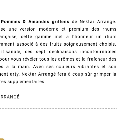
Pommes & Amandes grillées
de Nektar Arrangé.
ose une version moderne et premium des rhums
française, cette gamme met à l’honneur un
rhum
mment associé à des fruits soigneusement choisis.
tisanale, ces sept déclinaisons incontournables
our vous révéler tous les arômes et la fraîcheur des
és à la main. Avec ses couleurs vibrantes et son
nt arty, Nektar Arrangé fera à coup sûr grimper la
rés supplémentaires.
 ARRANGÉ