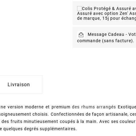
Assuré avec option Zen' As
de marque, 15j pour échang
Message Cadeau -
Vot
commande (sans facture).
Livraison
 une version moderne et premium
des rhums arrangés
Exotiqu
soigneusement choisis. Confectionnées de façon artisanale, ce
r des fruits minutieusement coupés à la main. Avec ses couleu
de quelques degrés supplémentaires.