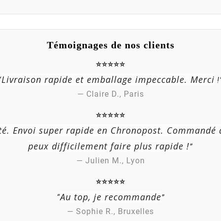
Témoignages de nos clients
⭐⭐⭐⭐⭐
Livraison rapide et emballage impeccable. Merci
“
!
— Claire D., Paris
⭐⭐⭐⭐⭐
ité. Envoi super rapide en Chronopost. Commandé 
peux difficilement faire plus rapide !
”
— Julien M., Lyon
⭐⭐⭐⭐⭐
Au top, je recommande
“
”
— Sophie R., Bruxelles