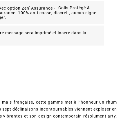
Colis Protégé &
surance -
100% anti casse, discret , aucun signe
er.
re message sera imprimé et inséré dans la
e mais française, cette gamme met à l’honneur un rhum
s sept déclinaisons incontournables viennent exploser en
rs vibrantes et son design contemporain résolument arty,