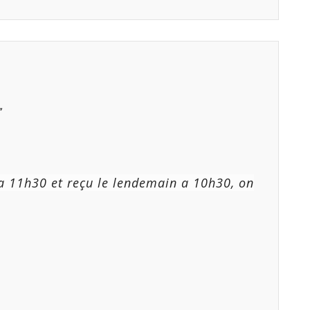
”
a 11h30 et reçu le lendemain a 10h30, on