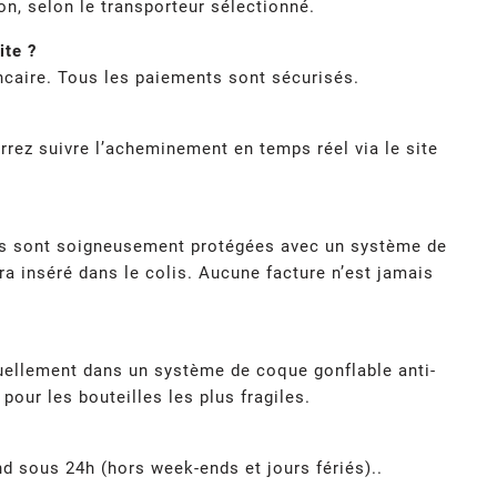
n, selon le transporteur sélectionné.
ite ?
caire. Tous les paiements sont sécurisés.
rrez suivre l’acheminement en temps réel via le site
lles sont soigneusement protégées avec un système de
ra inséré dans le colis. Aucune facture n’est jamais
uellement dans un système de coque gonflable anti-
our les bouteilles les plus fragiles.
d sous 24h (hors week-ends et jours fériés)..