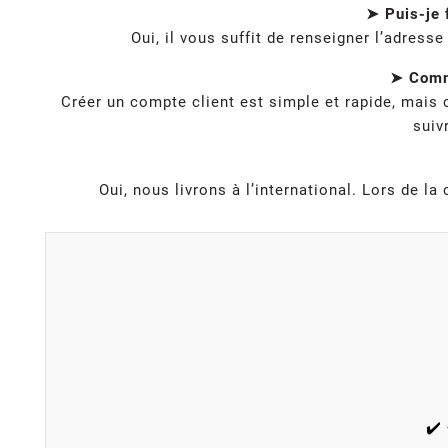
➤ Puis-je 
Oui, il vous suffit de renseigner l’adress
➤ Comme
Créer un compte client est simple et rapide, mais
suiv
Oui, nous livrons à l’international. Lors de 
✔️