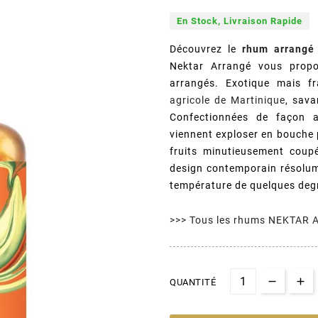
En Stock, Livraison Rapide
Découvrez le
rhum arrangé
Nektar Arrangé vous prop
arrangés. Exotique mais 
agricole de Martinique
, sava
Confectionnées de façon ar
viennent exploser en bouche p
fruits minutieusement coup
design contemporain résolume
température de quelques deg
>>> Tous les rhums NEKTAR
QUANTITÉ