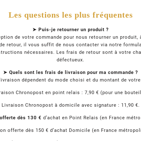
Les questions les plus fréquentes
➤ Puis-je retourner un produit ?
ption de votre commande pour nous retourner un produit, à 
e retour, il vous suffit de nous contacter via notre formul
tructions nécessaires. Les frais de retour sont à votre cha
défectueux.
➤ Quels sont les frais de livraison pour ma commande ?
 livraison dépendent du mode choisi et du montant de vot
raison Chronopost en point relais : 7,90 € (pour une bouteil
Livraison Chronopost à domicile avec signature : 11,90 €.
 offerte dès 130 €
d’achat en Point Relais (en France métrop
son offerte dès 150 € d’achat Domicile (en France métropoli