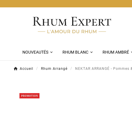
Livraison C
NOUVEAUTÉS
RHUM BLANC
RHUM AMBRÉ
Accueil
Rhum Arrangé
NEKTAR ARRANGÉ - Pommes & 