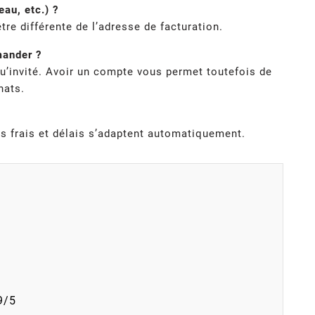
au, etc.) ?
tre différente de l’adresse de facturation.
mander ?
u’invité. Avoir un compte vous permet toutefois de
hats.
es frais et délais s’adaptent automatiquement.
9/5