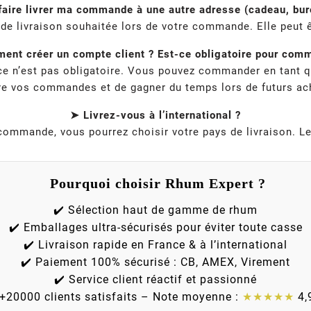
faire livrer ma commande à une autre adresse (cadeau, bure
e de livraison souhaitée lors de votre commande. Elle peut ê
nt créer un compte client ? Est-ce obligatoire pour com
 ce n’est pas obligatoire. Vous pouvez commander en tant q
re vos commandes et de gagner du temps lors de futurs ac
➤ Livrez-vous à l’international ?
la commande, vous pourrez choisir votre pays de livraison. L
Pourquoi choisir Rhum Expert ?
✔️ Sélection haut de gamme de rhum
✔️ Emballages ultra-sécurisés pour éviter toute casse
✔️ Livraison rapide en France & à l’international
✔️ Paiement 100% sécurisé : CB, AMEX, Virement
✔️ Service client réactif et passionné
 +20000 clients satisfaits – Note moyenne :
★★★★★
4,