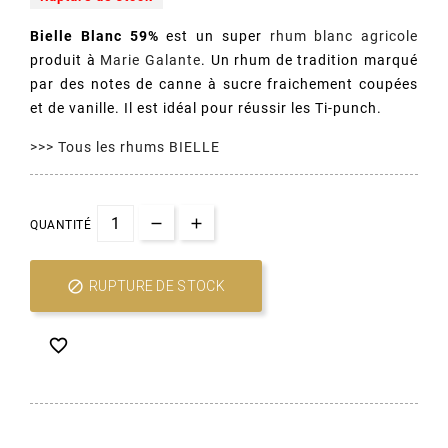
Bielle Blanc 59%
est un super
rhum blanc agricole
produit à
Marie Galante
. Un rhum de tradition marqué
par des notes de canne à sucre fraichement coupées
et de vanille. Il est idéal pour réussir les Ti-punch.
>>> Tous les rhums BIELLE
QUANTITÉ
(5 avis)

RUPTURE DE STOCK
