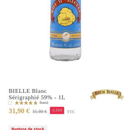
BIELLE Blanc
Sérigraphié 59% - 1L
31,90 €
-3,10 €
35,00 €
TTC
Rupture de stock