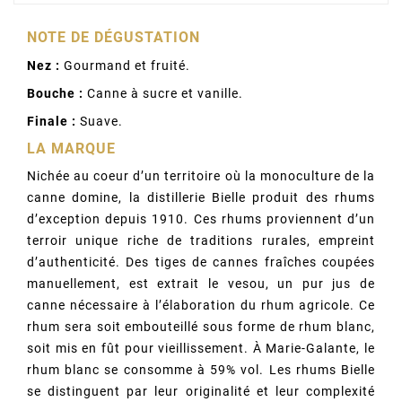
NOTE DE DÉGUSTATION
Nez :
Gourmand et fruité.
Bouche :
Canne à sucre et vanille.
Finale :
Suave.
LA MARQUE
Nichée au coeur d’un territoire où la monoculture de la
canne domine, la distillerie Bielle produit des rhums
d’exception depuis 1910. Ces rhums proviennent d’un
terroir unique riche de traditions rurales, empreint
d’authenticité. Des tiges de cannes fraîches coupées
manuellement, est extrait le vesou, un pur jus de
canne nécessaire à l’élaboration du rhum agricole. Ce
rhum sera soit embouteillé sous forme de rhum blanc,
soit mis en fût pour vieillissement. À Marie-Galante, le
rhum blanc se consomme à 59% vol. Les rhums Bielle
se distinguent par leur originalité et leur complexité