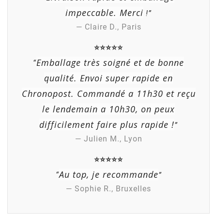
impeccable. Merci
!”
— Claire D., Paris
⭐⭐⭐⭐⭐
Emballage très soigné et de bonne
“
qualité. Envoi super rapide en
Chronopost. Commandé a 11h30 et reçu
le lendemain a 10h30, on peux
difficilement faire plus rapide !
”
— Julien M., Lyon
⭐⭐⭐⭐⭐
Au top, je recommande
“
”
— Sophie R., Bruxelles