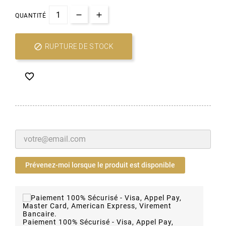
QUANTITÉ

RUPTURE DE STOCK

Prévenez-moi lorsque le produit est disponible
Paiement 100% Sécurisé - Visa, Appel Pay,