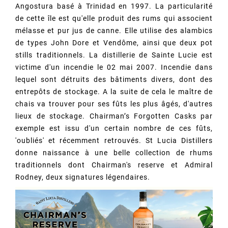
Angostura basé à Trinidad en 1997. La particularité
de cette île est qu'elle produit des rums qui associent
mélasse et pur jus de canne. Elle utilise des alambics
de types John Dore et Vendôme, ainsi que deux pot
stills traditionnels. La distillerie de Sainte Lucie est
victime d'un incendie le 02 mai 2007. Incendie dans
lequel sont détruits des bâtiments divers, dont des
entrepôts de stockage. A la suite de cela le maître de
chais va trouver pour ses fûts les plus âgés, d'autres
lieux de stockage. Chairman’s Forgotten Casks par
exemple est issu d'un certain nombre de ces fûts,
'oubliés' et récemment retrouvés. St Lucia Distillers
donne naissance à une belle collection de rhums
traditionnels dont Chairman's reserve et Admiral
Rodney, deux signatures légendaires.