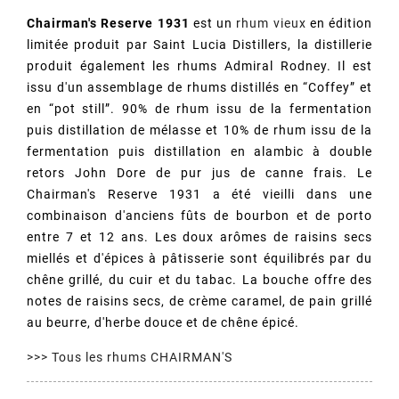
Chairman's Reserve 1931
est un
rhum vieux
en édition
limitée produit par Saint Lucia Distillers, la distillerie
produit également les rhums Admiral Rodney. Il est
issu d'un assemblage de rhums distillés en “Coffey” et
en “pot still”. 90% de rhum issu de la fermentation
puis distillation de mélasse et 10% de rhum issu de la
fermentation puis distillation en alambic à double
retors John Dore de pur jus de canne frais. Le
Chairman's Reserve 1931 a été vieilli dans une
combinaison d'anciens fûts de bourbon et de porto
entre 7 et 12 ans. Les doux arômes de raisins secs
miellés et d'épices à pâtisserie sont équilibrés par du
chêne grillé, du cuir et du tabac. La bouche offre des
notes de raisins secs, de crème caramel, de pain grillé
au beurre, d'herbe douce et de chêne épicé.
>>> Tous les rhums CHAIRMAN'S