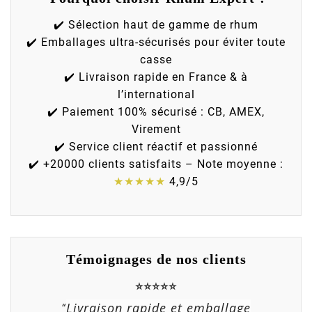
✔️ Sélection haut de gamme de rhum
✔️ Emballages ultra-sécurisés pour éviter toute
casse
✔️ Livraison rapide en France & à
l’international
✔️ Paiement 100% sécurisé : CB, AMEX,
Virement
✔️ Service client réactif et passionné
✔️ +20000 clients satisfaits – Note moyenne :
★★★★★
4,9/5
Témoignages de nos clients
⭐⭐⭐⭐⭐
Livraison rapide et emballage
“