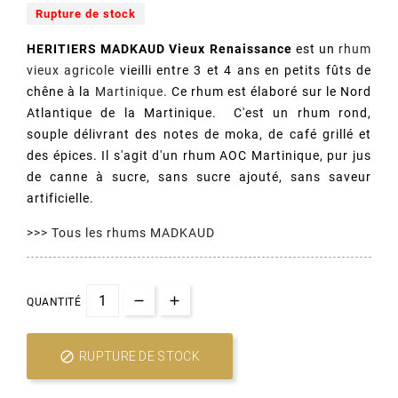
Rupture de stock
HERITIERS MADKAUD Vieux Renaissance
est un
rhum
vieux agricole
vieilli entre 3 et 4 ans en petits fûts de
chêne à la
Martinique
. Ce rhum est élaboré sur le Nord
Atlantique de la Martinique. C'est un rhum rond,
souple délivrant des notes de moka, de café grillé et
des épices. Il s'agit d'un rhum AOC Martinique, pur jus
de canne à sucre, sans sucre ajouté, sans saveur
artificielle.
>>> Tous les rhums MADKAUD
(1 avis)
QUANTITÉ

RUPTURE DE STOCK