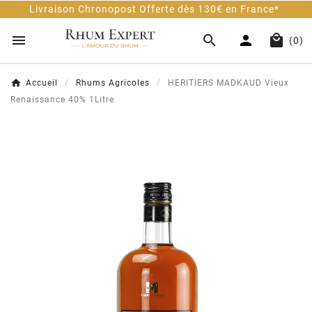
Livraison Chronopost Offerte dès 130€ en France*




(0)
Accueil
Rhums Agricoles
HERITIERS MADKAUD Vieux
Renaissance 40% 1Litre