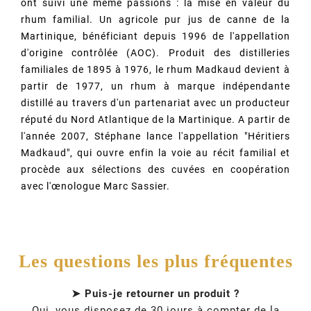
ont suivi une même passions : la mise en valeur du
rhum familial. Un agricole pur jus de canne de la
Martinique, bénéficiant depuis 1996 de l'appellation
d'origine contrôlée (AOC). Produit des distilleries
familiales de 1895 à 1976, le rhum Madkaud devient à
partir de 1977, un rhum à marque indépendante
distillé au travers d'un partenariat avec un producteur
réputé du Nord Atlantique de la Martinique. A partir de
l'année 2007, Stéphane lance l'appellation "Héritiers
Madkaud", qui ouvre enfin la voie au récit familial et
procède aux sélections des cuvées en coopération
avec l'œnologue Marc Sassier.
Les questions les plus fréquentes
➤ Puis-je retourner un produit ?
Oui, vous disposez de 30 jours à compter de la