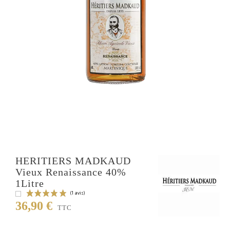
HERITIERS MADKAUD
Vieux Renaissance 40%
1Litre
36,90 €
TTC