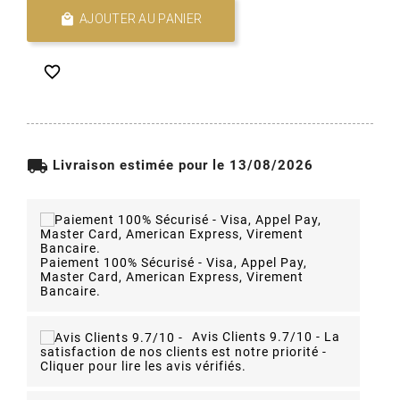

AJOUTER AU PANIER

local_shipping
Livraison estimée pour le 13/08/2026
Paiement 100% Sécurisé - Visa, Appel Pay,
Master Card, American Express, Virement
Bancaire.
Avis Clients 9.7/10 -
La
satisfaction de nos clients est notre priorité -
Cliquer pour lire les avis vérifiés.