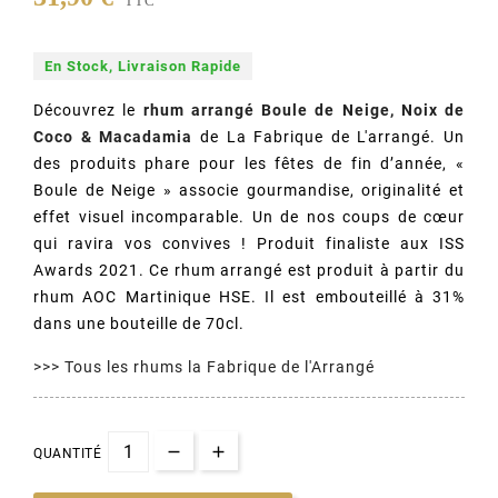
TTC
En Stock, Livraison Rapide
Découvrez le
rhum arrangé
Boule de Neige, Noix de
Coco & Macadamia
de La Fabrique de L'arrangé. Un
des produits phare pour les fêtes de fin d’année, «
Boule de Neige » associe gourmandise, originalité et
effet visuel incomparable. Un de nos coups de cœur
qui ravira vos convives ! Produit finaliste aux ISS
Awards 2021. Ce rhum arrangé est produit à partir du
rhum AOC Martinique HSE. Il est embouteillé à 31%
dans une bouteille de 70cl.
(1 avis)
>>> Tous les rhums la Fabrique de l'Arrangé
QUANTITÉ