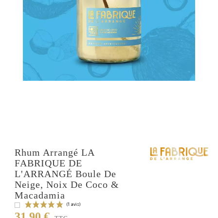
Rhum Arrangé LA
FABRIQUE DE
L'ARRANGÉ Boule De
Neige, Noix De Coco &
Macadamia
31,90 €