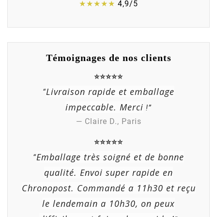
★★★★★
4,9/5
Témoignages de nos clients
⭐⭐⭐⭐⭐
Livraison rapide et emballage
“
impeccable. Merci
!”
— Claire D., Paris
⭐⭐⭐⭐⭐
Emballage très soigné et de bonne
“
qualité. Envoi super rapide en
Chronopost. Commandé a 11h30 et reçu
le lendemain a 10h30, on peux