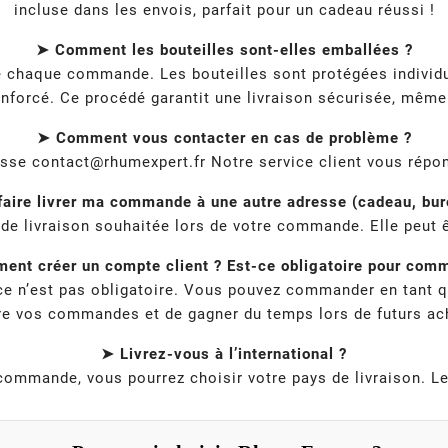
incluse dans les envois, parfait pour un cadeau réussi !
➤ Comment les bouteilles sont-elles emballées ?
de chaque commande. Les bouteilles sont protégées individ
nforcé. Ce procédé garantit une livraison sécurisée, même p
➤ Comment vous contacter en cas de problème ?
esse
contact@rhumexpert.fr
Notre service client vous répon
faire livrer ma commande à une autre adresse (cadeau, bure
e de livraison souhaitée lors de votre commande. Elle peut ê
nt créer un compte client ? Est-ce obligatoire pour com
 ce n’est pas obligatoire. Vous pouvez commander en tant q
re vos commandes et de gagner du temps lors de futurs ac
➤ Livrez-vous à l’international ?
la commande, vous pourrez choisir votre pays de livraison. L