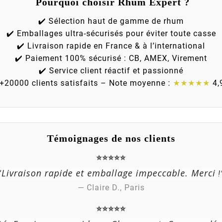
Pourquoi choisir Rhum Expert ?
✔️ Sélection haut de gamme de rhum
✔️ Emballages ultra-sécurisés pour éviter toute casse
✔️ Livraison rapide en France & à l’international
✔️ Paiement 100% sécurisé : CB, AMEX, Virement
✔️ Service client réactif et passionné
 +20000 clients satisfaits – Note moyenne :
★★★★★
4,
Témoignages de nos clients
⭐⭐⭐⭐⭐
Livraison rapide et emballage impeccable. Merci
“
!
— Claire D., Paris
⭐⭐⭐⭐⭐