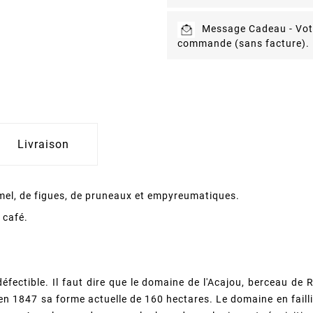
Message Cadeau -
Vot
commande (sans facture).
Livraison
mel, de figues, de pruneaux et empyreumatiques.
 café.
défectible. Il faut dire que le domaine de l'Acajou, berceau de
 en 1847 sa forme actuelle de 160 hectares. Le domaine en faill