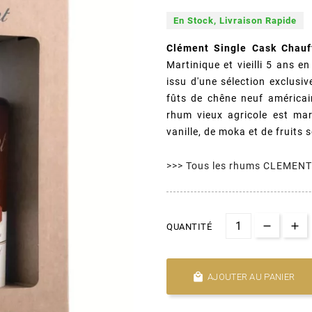
En Stock, Livraison Rapide
Clément Single Cask Chauf
Martinique et vieilli 5 ans e
issu d'une sélection exclusiv
fûts de chêne neuf américai
rhum vieux agricole est mar
vanille, de moka et de fruits 
>>> Tous les rhums CLEMENT
QUANTITÉ

AJOUTER AU PANIER