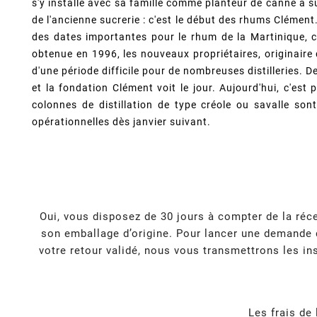
s'y installe avec sa famille comme planteur de canne à su
de l'ancienne sucrerie : c'est le début des rhums Clément
des dates importantes pour le rhum de la Martinique,
obtenue en 1996, les nouveaux propriétaires, originaire
d'une période difficile pour de nombreuses distilleries. 
et la fondation Clément voit le jour. Aujourd'hui, c'est
colonnes de distillation de type créole ou savalle so
opérationnelles dès janvier suivant.
Oui, vous disposez de 30 jours à compter de la réce
son emballage d’origine. Pour lancer une demande d
votre retour validé, nous vous transmettrons les ins
Les frais de