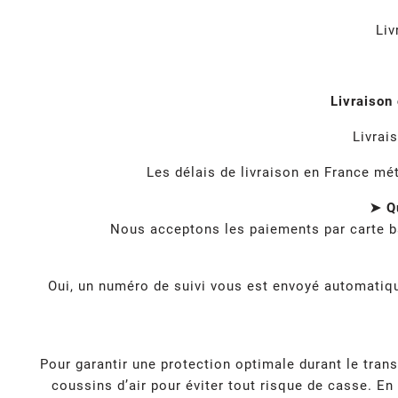
Liv
Livraison
Livrai
Les délais de livraison en France mé
➤ Qu
Nous acceptons les paiements par carte b
Oui, un numéro de suivi vous est envoyé automatique
Pour garantir une protection optimale durant le tra
coussins d’air pour éviter tout risque de casse. En