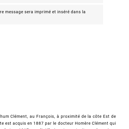
re message sera imprimé et inséré dans la
 Rhum Clément, au François, à proximité de la côte Est de
ite est acquis en 1887 par le docteur Homère Clément qui