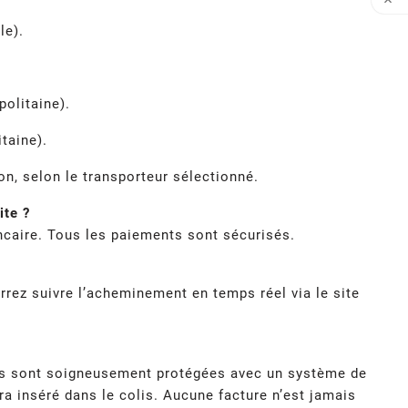

le).
olitaine).
taine).
n, selon le transporteur sélectionné.
ite ?
caire. Tous les paiements sont sécurisés.
rrez suivre l’acheminement en temps réel via le site
lles sont soigneusement protégées avec un système de
ra inséré dans le colis. Aucune facture n’est jamais