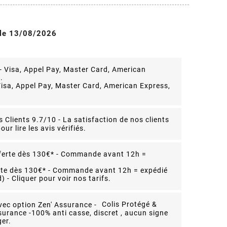
 le 13/08/2026
isa, Appel Pay, Master Card, American Express,
s Clients 9.7/10 -
La satisfaction de nos clients
our lire les avis vérifiés.
rte dès 130€* - Commande avant 12h = expédié
 - Cliquer pour voir nos tarifs.
Colis Protégé &
surance -
100% anti casse, discret , aucun signe
er.