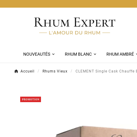
Livraison Chronopost Of
NOUVEAUTÉS
RHUM BLANC
RHUM AMBRÉ
Accueil
Rhums Vieux
CLEMENT Single Cask Chauffe 