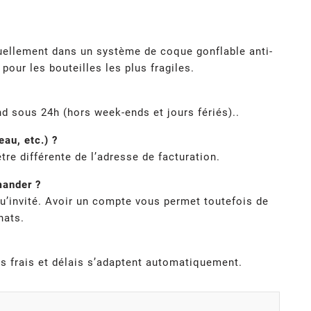
uellement dans un système de coque gonflable anti-
our les bouteilles les plus fragiles.
d sous 24h (hors week-ends et jours fériés)..
au, etc.) ?
tre différente de l’adresse de facturation.
mander ?
u’invité. Avoir un compte vous permet toutefois de
hats.
es frais et délais s’adaptent automatiquement.