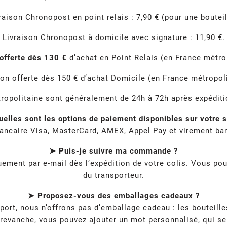
raison Chronopost en point relais : 7,90 € (pour une bouteil
Livraison Chronopost à domicile avec signature : 11,90 €.
 offerte dès 130 €
d’achat en Point Relais (en France métrop
son offerte dès 150 € d’achat Domicile (en France métropoli
tropolitaine sont généralement de 24h à 72h après expéditio
elles sont les options de paiement disponibles sur votre s
ancaire Visa, MasterCard, AMEX, Appel Pay et virement ban
➤ Puis-je suivre ma commande ?
ment par e-mail dès l’expédition de votre colis. Vous pou
du transporteur.
➤ Proposez-vous des emballages cadeaux ?
nsport, nous n’offrons pas d’emballage cadeau : les boutei
 revanche, vous pouvez ajouter un mot personnalisé, qui se