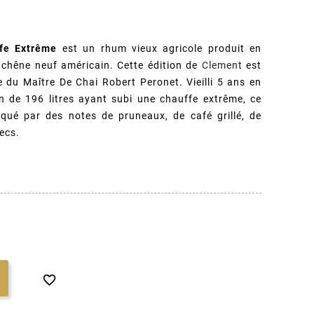
fe Extrême
est un rhum vieux agricole produit en
n chêne neuf américain. Cette édition de
Clement
est
e du Maître De Chai Robert Peronet. Vieilli 5 ans en
n de 196 litres ayant subi une chauffe extrême, ce
qué par des notes de pruneaux, de café grillé, de
secs.
