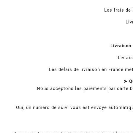
Les frais de
Liv
Livraison
Livrai
Les délais de livraison en France mé
➤ Qu
Nous acceptons les paiements par carte b
Oui, un numéro de suivi vous est envoyé automatique