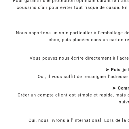
Pour garantir une protection optimale durant le tra
coussins d’air pour éviter tout risque de casse. En
Nous apportons un soin particulier à l’emballage 
choc, puis placées dans un carton re
Vous pouvez nous écrire directement à l’adr
➤ Puis-je 
Oui, il vous suffit de renseigner l’adress
➤ Comme
Créer un compte client est simple et rapide, mais
suiv
Oui, nous livrons à l’international. Lors de 