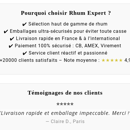
Pourquoi choisir Rhum Expert ?
✔️ Sélection haut de gamme de rhum
✔️ Emballages ultra-sécurisés pour éviter toute casse
✔️ Livraison rapide en France & à l’international
✔️ Paiement 100% sécurisé : CB, AMEX, Virement
✔️ Service client réactif et passionné
 +20000 clients satisfaits – Note moyenne :
★★★★★
4,
Témoignages de nos clients
⭐⭐⭐⭐⭐
Livraison rapide et emballage impeccable. Merci
“
!
— Claire D., Paris