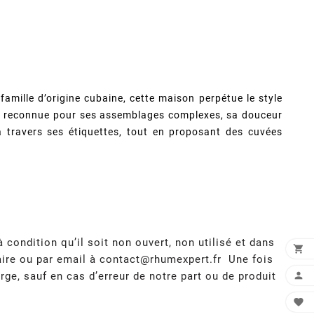
famille d’origine cubaine, cette maison perpétue le style
est reconnue pour ses assemblages complexes, sa douceur
 travers ses étiquettes, tout en proposant des cuvées
condition qu’il soit non ouvert, non utilisé et dans

aire ou par email à
contact@rhumexpert.fr
Une fois
rge, sauf en cas d’erreur de notre part ou de produit

