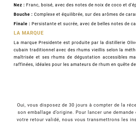
Nez :
Franc, boisé, avec des notes de noix de coco et d'ép
Bouche :
Complexe et équilibrée, sur des arômes de carame
Finale :
Persistante et sucrée, avec de belles notes de c
LA MARQUE
La marque Presidente est produite par la distillerie Oli
cubain traditionnel avec des rhums vieillis selon la m
maîtrisée et ses rhums de dégustation accessibles ma
raffinées, idéales pour les amateurs de rhum en quête de
Oui, vous disposez de 30 jours à compter de la réce
son emballage d’origine. Pour lancer une demande d
votre retour validé, nous vous transmettrons les ins