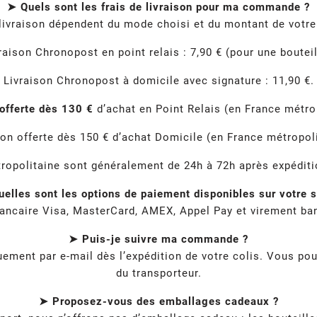
➤ Quels sont les frais de livraison pour ma commande ?
 livraison dépendent du mode choisi et du montant de vot
raison Chronopost en point relais : 7,90 € (pour une bouteil
Livraison Chronopost à domicile avec signature : 11,90 €.
 offerte dès 130 €
d’achat en Point Relais (en France métrop
son offerte dès 150 € d’achat Domicile (en France métropoli
tropolitaine sont généralement de 24h à 72h après expéditio
elles sont les options de paiement disponibles sur votre s
ancaire Visa, MasterCard, AMEX, Appel Pay et virement ban
➤ Puis-je suivre ma commande ?
ment par e-mail dès l’expédition de votre colis. Vous pou
du transporteur.
➤ Proposez-vous des emballages cadeaux ?