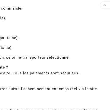

re commande :
le).
olitaine).
taine).
n, selon le transporteur sélectionné.
ite ?
caire. Tous les paiements sont sécurisés.
rrez suivre l’acheminement en temps réel via le site