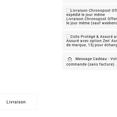
Livraison Chronopost Offe
le jour même
(sauf weekend)
Assuré avec option Zen' As
de marque, 15j pour échang
Message Cadeau -
Vot
commande (sans facture).
Livraison