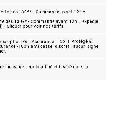
rte dès 130€* - Commande avant 12h = expédié
 - Cliquer pour voir nos tarifs.
Colis Protégé &
surance -
100% anti casse, discret , aucun signe
er.
re message sera imprimé et inséré dans la