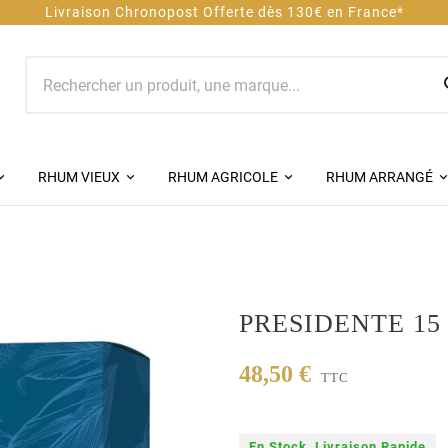
 dès 130€ en France*
RHUM VIEUX
RHUM AGRICOLE
RHUM ARRANGÉ
%
PRESIDENTE 15 
48,50 €
TTC
En Stock, Livraison Rapide