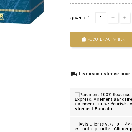
QUANTITÉ

AJOUTER AU PANIER
local_shipping
Livraison estimée pour
Paiement 100% Sécurisé - V
Virement Bancaire.
Avi
est notre priorité - Cliquer p