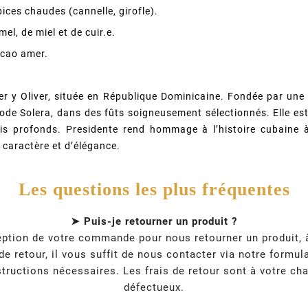
ices chaudes (cannelle, girofle).
l, de miel et de cuir.e.
acao amer.
ver y Oliver, située en République Dominicaine. Fondée par une 
éthode Solera, dans des fûts soigneusement sélectionnés. Elle 
is profonds. Presidente rend hommage à l’histoire cubaine à
 caractère et d’élégance.
Les questions les plus fréquentes
➤ Puis-je retourner un produit ?
ption de votre commande pour nous retourner un produit, à 
e retour, il vous suffit de nous contacter via notre formul
tructions nécessaires. Les frais de retour sont à votre cha
défectueux.