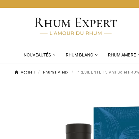
Livraison Chronopost Offerte
NOUVEAUTÉS
RHUM BLANC
RHUM AMBRÉ
Accueil
Rhums Vieux
PRESIDENTE 15 Ans Solera 40