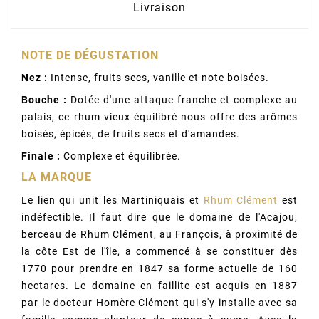
Livraison
NOTE DE DÉGUSTATION
Nez :
Intense, fruits secs, vanille et note boisées.
Bouche :
Dotée d'une attaque franche et complexe au
palais, ce rhum vieux équilibré nous offre des arômes
boisés, épicés, de fruits secs et d'amandes.
Finale :
Complexe et équilibrée.
LA MARQUE
Le lien qui unit les Martiniquais et
Rhum Clément
est
indéfectible. Il faut dire que le domaine de l'Acajou,
berceau de Rhum Clément, au François, à proximité de
la côte Est de l'île, a commencé à se constituer dès
1770 pour prendre en 1847 sa forme actuelle de 160
hectares. Le domaine en faillite est acquis en 1887
par le docteur Homère Clément qui s'y installe avec sa