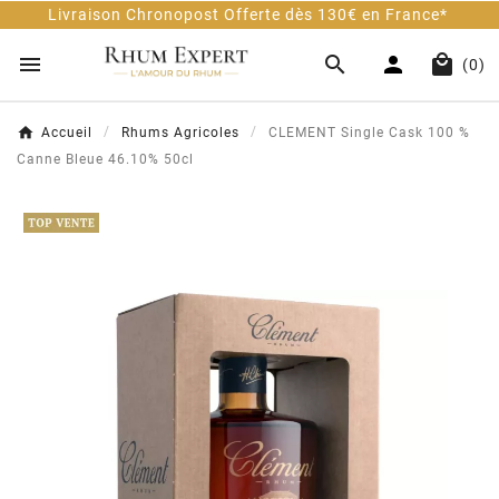
vraison Chronopost Offerte dès 130€ en France*




(0)
Accueil
Rhums Agricoles
CLEMENT Single Cask 100 %
Canne Bleue 46.10% 50cl