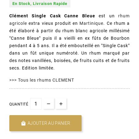
En Stock, Livraison Rapide
Clément Single Cask Canne Bleue
est un
rhum
agricole
extra vieux produit en
Martinique
. Ce rhum a
été élaboré à partir du rhum blanc agricole millésimé
"Canne Bleue" puis il a vieilli en ex fûts de Bourbon
pendant 4 à 5 ans. Il a été embouteillé en "Single Cask"
dans un fût unique numéroté. Un rhum marqué par
des notes vanillées, boisées, de fruits cuits et de fruits
secs. Edition limitée.
>>> Tous les rhums CLEMENT
QUANTITÉ

AJOUTER AU PANIER