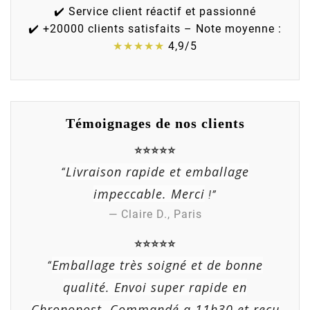
✔️ Service client réactif et passionné
✔️ +20000 clients satisfaits – Note moyenne :
★★★★★
4,9/5
Témoignages de nos clients
⭐⭐⭐⭐⭐
Livraison rapide et emballage
“
impeccable. Merci
!”
— Claire D., Paris
⭐⭐⭐⭐⭐
Emballage très soigné et de bonne
“
qualité. Envoi super rapide en
Chronopost. Commandé a 11h30 et reçu