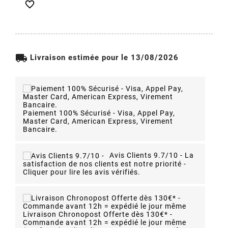

local_shipping
Livraison estimée pour le 13/08/2026
Paiement 100% Sécurisé - Visa, Appel Pay,
Master Card, American Express, Virement
Bancaire.
Avis Clients 9.7/10 -
La
satisfaction de nos clients est notre priorité -
Cliquer pour lire les avis vérifiés.
Livraison Chronopost Offerte dès 130€* -
Commande avant 12h = expédié le jour même