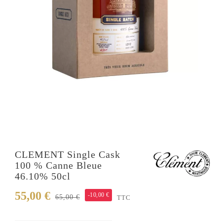
CLEMENT Single Cask
100 % Canne Bleue
46.10% 50cl
55,00 €
-10,00 €
65,00 €
TTC