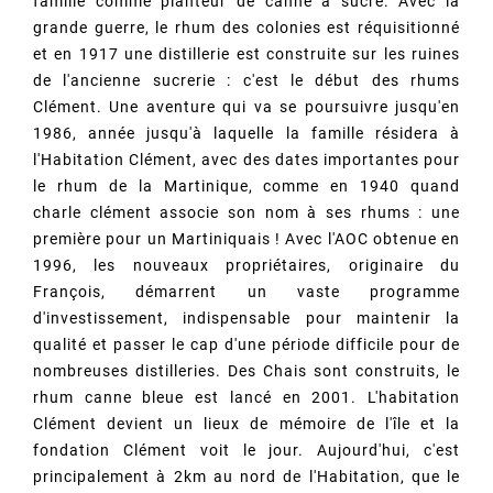
famille comme planteur de canne à sucre. Avec la
grande guerre, le rhum des colonies est réquisitionné
et en 1917 une distillerie est construite sur les ruines
de l'ancienne sucrerie : c'est le début des rhums
Clément. Une aventure qui va se poursuivre jusqu'en
1986, année jusqu'à laquelle la famille résidera à
l'Habitation Clément, avec des dates importantes pour
le rhum de la Martinique, comme en 1940 quand
charle clément associe son nom à ses rhums : une
première pour un Martiniquais ! Avec l'AOC obtenue en
1996, les nouveaux propriétaires, originaire du
François, démarrent un vaste programme
d'investissement, indispensable pour maintenir la
qualité et passer le cap d'une période difficile pour de
nombreuses distilleries. Des Chais sont construits, le
rhum canne bleue est lancé en 2001. L'habitation
Clément devient un lieux de mémoire de l'île et la
fondation Clément voit le jour. Aujourd'hui, c'est
principalement à 2km au nord de l'Habitation, que le