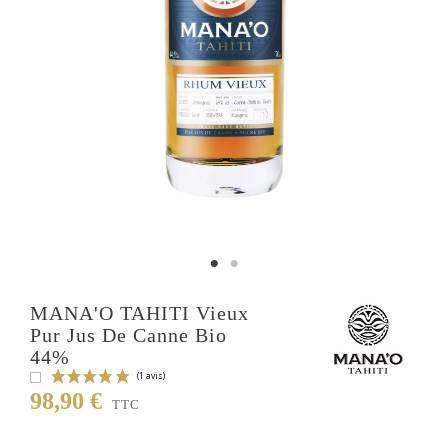
MANA'O TAHITI Vieux
Pur Jus De Canne Bio
44%
98,90 €
TTC