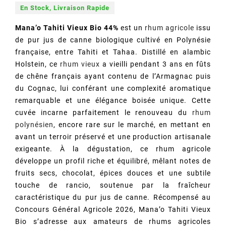
En Stock, Livraison Rapide
Mana’o Tahiti Vieux Bio 44%
est un
rhum agricole
issu
de pur jus de canne biologique cultivé en Polynésie
française, entre Tahiti et Tahaa. Distillé en alambic
Holstein, ce
rhum vieux
a vieilli pendant 3 ans en fûts
de chêne français ayant contenu de l’Armagnac puis
du Cognac, lui conférant une complexité aromatique
remarquable et une élégance boisée unique. Cette
cuvée incarne parfaitement le renouveau du
rhum
polynésien
, encore rare sur le marché, en mettant en
(1 avis)
avant un terroir préservé et une production artisanale
exigeante. À la dégustation, ce rhum agricole
développe un profil riche et équilibré, mêlant notes de
fruits secs, chocolat, épices douces et une subtile
touche de rancio, soutenue par la fraîcheur
caractéristique du pur jus de canne. Récompensé au
Concours Général Agricole 2026, Mana’o Tahiti Vieux
Bio s’adresse aux amateurs de rhums agricoles