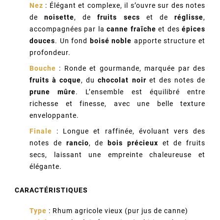
Nez
: Élégant et complexe, il s’ouvre sur des notes
de
noisette
, de
fruits secs
et de
réglisse
,
accompagnées par la
canne fraîche
et des
épices
douces
. Un fond
boisé noble
apporte structure et
profondeur.
Bouche
: Ronde et gourmande, marquée par des
fruits à coque
, du
chocolat noir
et des notes de
prune mûre
. L’ensemble est équilibré entre
richesse et finesse, avec une belle texture
enveloppante.
Finale
: Longue et raffinée, évoluant vers des
notes de
rancio
, de
bois précieux
et de fruits
secs, laissant une empreinte chaleureuse et
élégante.
CARACTÉRISTIQUES
Type
: Rhum agricole vieux (pur jus de canne)