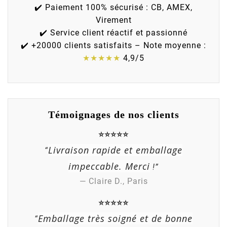
✔️ Paiement 100% sécurisé : CB, AMEX,
Virement
✔️ Service client réactif et passionné
✔️ +20000 clients satisfaits – Note moyenne :
★★★★★
4,9/5
Témoignages de nos clients
⭐⭐⭐⭐⭐
Livraison rapide et emballage
“
impeccable. Merci
!”
— Claire D., Paris
⭐⭐⭐⭐⭐
Emballage très soigné et de bonne
“