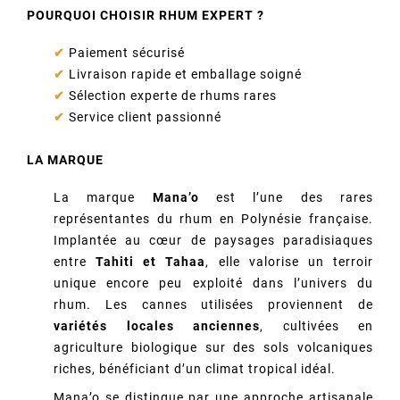
POURQUOI CHOISIR RHUM EXPERT ?
✔
Paiement sécurisé
✔
Livraison rapide et emballage soigné
✔
Sélection experte de rhums rares
✔
Service client passionné
LA MARQUE
La marque
Mana’o
est l’une des rares
représentantes du rhum en Polynésie française.
Implantée au cœur de paysages paradisiaques
entre
Tahiti et Tahaa
, elle valorise un terroir
unique encore peu exploité dans l’univers du
rhum. Les cannes utilisées proviennent de
variétés locales anciennes
, cultivées en
agriculture biologique sur des sols volcaniques
riches, bénéficiant d’un climat tropical idéal.
Mana’o se distingue par une approche artisanale