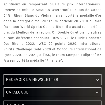
spiritueux en remportant plusieurs prix internationaux.
Preuve de cela, le SAMPAN Overproof Pur Jus de Canne
54% | Rhum Blanc du Vietnam a remporté la médaille d’or
dans la catégorie meilleur rhum agricole en 2019 au San
francisco World Spirits Competition. Il a aussi remporté le
prix du Meilleur de la région, Or, Double Or et bien d’autres
durant différents concours : ISW 2021, le Guide Hachette
Des Rhums 2022, IWSC 90 points 2020, International
Spirits Challenge Gold 2020 et Concours International de
Lyon 2020. En 2021, à l’ISS, le rhum Sampan Fullproof 65
% a remporté la médaille “Finaliste”.
RECEVOIR LA NEWSLETTER


CATALOGUE