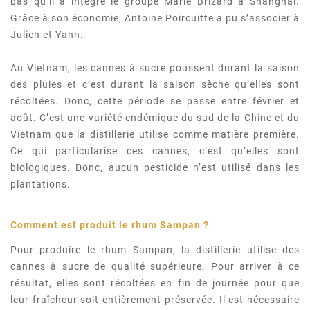
bas qu’il a intégré le groupe Marie Brizard à Shanghai.
Grâce à son économie, Antoine Poircuitte a pu s’associer à
Julien et Yann.
Au Vietnam, les cannes à sucre poussent durant la saison
des pluies et c’est durant la saison sèche qu’elles sont
récoltées. Donc, cette période se passe entre février et
août. C’est une variété endémique du sud de la Chine et du
Vietnam que la distillerie utilise comme matière première.
Ce qui particularise ces cannes, c’est qu’elles sont
biologiques. Donc, aucun pesticide n’est utilisé dans les
plantations.
Comment est produit le rhum Sampan
?
Pour produire le rhum Sampan, la distillerie utilise des
cannes à sucre de qualité supérieure. Pour arriver à ce
résultat, elles sont récoltées en fin de journée pour que
leur fraîcheur soit entièrement préservée. Il est nécessaire