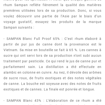
rhum Sampan reflète fièrement la qualité des matières
premières utilisées lors de sa production. Donc, si vous
voulez découvrir une partie de l’Asie par le biais d’un
voyage gustatif, essayez les produits de la marque
Sampan suivants :
- SAMPAN Blanc Full Proof 65% : C’est rhum élaboré à
partir de pur jus de canne dont la provenance est le
Vietnam. Sa mise en bouteille se fait à 65 %. Les cannes à
sucre qui ont servi lors de sa production n’ont subi aucun
traitement par pesticide. Ce qui rend le jus de canne pur et
parfaitement sain. La distillation a été effectuée en
alambic en colonne en cuivre. Au nez, il dévoile des arômes
de sucre roux, de fruits exotiques et des notes végétales
de canne. La bouche est soyeuse avec des notes de fruits
exotiques et de cannes. La finale est poivrée et longue.
- SAMPAN Blanc 43% : L’élaboration de ce rhum a été