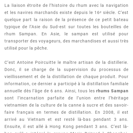
La liaison étroite de l’histoire du rhum avec la navigation
et les navires marchands existe depuis le 16ᵉ siècle. C’est
quelque part la raison de la présence de ce petit bateau
typique de l’Asie du Sud-est sur toutes les bouteilles de
rhum Sampan. En Asie, le sampan est utilisé pour
transporter des voyageurs, des marchandises et aussi très
utilisé pour la pêche.
C’est Antoine Poircuitte le maître artisan de la distillerie.
Donc, il se charge de la supervision du processus de
vieillissement et de la distillation de chaque produit. Pour
information, ce dernier a participé à la distillation familiale
annuelle dès l’âge de 6 ans. Ainsi, tous les
rhums Sampan
sont l’incarnation parfaite de l’union entre l’héritage
vietnamien de la culture de la canne à sucre et des savoir-
faire français en termes de distillation. En 2008, il est
arrivé au Vietnam et est resté là-bas pendant 3 ans.
Ensuite, il est allé à Hong Kong pendant 3 ans. C’est là-