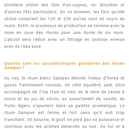
distillerie utilise des fûts d’ex-cognac, ex- Bourbon et
d’autres fûts particuliers. En ce moment, les fûts qu’elle
utilise comptent les 120 et 226 autres sont en cours de
route. Enfin, le processus de production se termine avec la
mise en cuve des rhums pour une durée de six mois.
L’alcool sera réduit avec un filtrage en osmose inverse
avec de l'eau pure.
Quelles sont les caractéristiques gustatives des rhums
Sampan
?
Au nez, le rhum blanc Sampan dévoile l’odeur d’herbe et
gazon fraîchement tournés. Un côté équilibré, salé, olive
accompagné de 7-Up frais et clair, de la sève de canne à
sucre et du jus de citron, un assortiment de vanille, de
fruits légers s’ajoutent dans sa palette aromatique. Le
rhum Sampan est ferme et fort sans qu’il soit trop
tranchant. En bouche, le goût ne perd pas sa puissance et
continue avec les arômes décernés au nez. Au fur et à