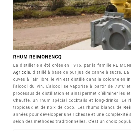
RHUM REIMONENCQ
La distillerie a été créée en 1916, par la famille REIMONE
Agricole
, distillé à base de pur jus de canne à sucre. 
cuves à l'air libre, le vin est distillé dans la colonne 
l'alcool du vin. L'alcool se vaporise à partir de 78°C
processus de distillation et ainsi permet d'éliminer les
Chauffe, un rhum spécial cocktails et long-drinks. Le
tropicaux et de noix de coco. Les rhums blancs de
Re
années pour développer une richesse et une complexité
selon des méthodes traditionnelles. C'est un choix popu