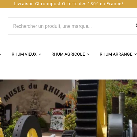
0€ en France*
RHUM VIEUX
RHUM AGRICOLE
RHUM ARRANGÉ