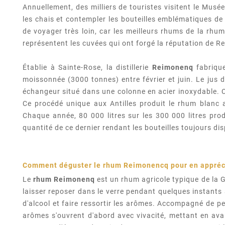
Annuellement, des milliers de touristes visitent le Musée
les chais et contempler les bouteilles emblématiques de
de voyager très loin, car les meilleurs rhums de la r
représentent les cuvées qui ont forgé la réputation de R
Établie à Sainte-Rose, la distillerie
Reimonenq
fabrique
moissonnée (3000 tonnes) entre février et juin. Le jus d
échangeur situé dans une colonne en acier inoxydable. Ce
Ce procédé unique aux Antilles produit le rhum blanc 
Chaque année, 80 000 litres sur les 300 000 litres pr
quantité de ce dernier rendant les bouteilles toujours dis
Comment déguster le rhum
Reimonencq
pour en appréc
Le
rhum Reimonenq
est un rhum agricole typique de la 
laisser reposer dans le verre pendant quelques instants 
d'alcool et faire ressortir les arômes. Accompagné de pe
arômes s'ouvrent d'abord avec vivacité, mettant en avan