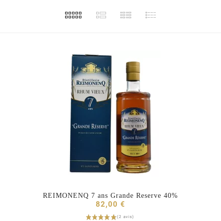
REIMONENQ 7 ans Grande Reserve 40%



82,00 €