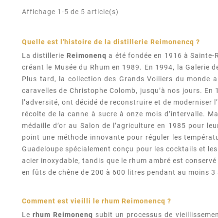
Affichage 1-5 de 5 article(s)
Quelle est l'histoire de la distillerie Reimonencq ?
La distillerie
Reimonenq
a été fondée en 1916 à Sainte-R
créant le Musée du Rhum en 1989. En 1994, la Galerie de
Plus tard, la collection des Grands Voiliers du monde 
caravelles de Christophe Colomb, jusqu’à nos jours. En 19
l’adversité, ont décidé de reconstruire et de moderniser
récolte de la canne à sucre à onze mois d’intervalle. Ma
médaille d’or au Salon de l’agriculture en 1985 pour le
point une méthode innovante pour réguler les températu
Guadeloupe spécialement conçu pour les cocktails et les
acier inoxydable, tandis que le rhum ambré est conservé d
en fûts de chêne de 200 à 600 litres pendant au moins 3 a
Comment est vieilli le rhum
Reimonencq
?
Le
rhum Reimonenq
subit un processus de vieillisseme