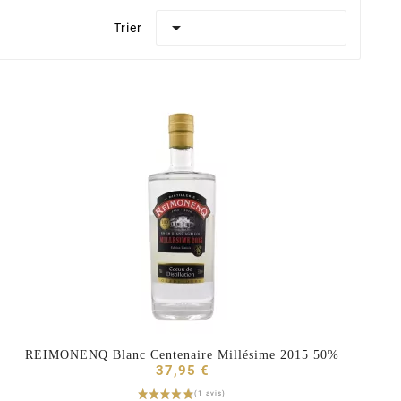

Trier
REIMONENQ Blanc Centenaire Millésime 2015 50%



37,95 €