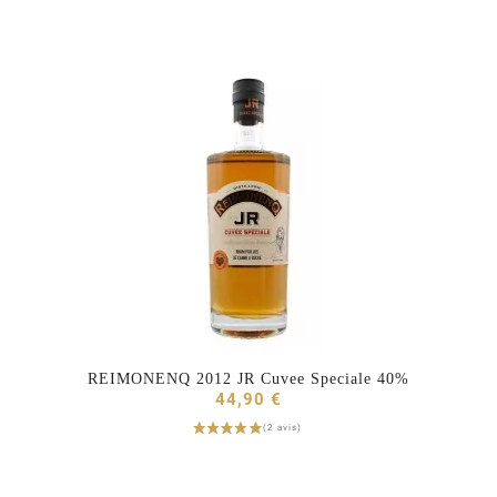
REIMONENQ 2012 JR Cuvee Speciale 40%



44,90 €