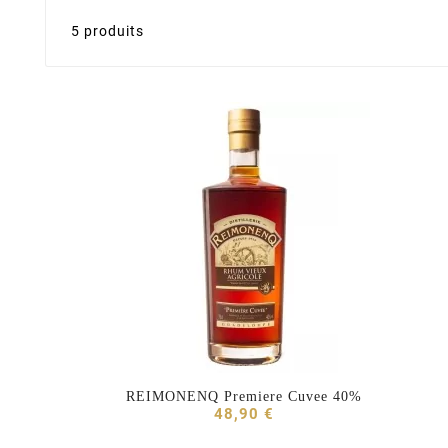
5 produits
REIMONENQ Premiere Cuvee 40%



48,90 €