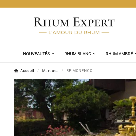
Livraison Chronopost Offerte dès 13
NOUVEAUTÉS
RHUM BLANC
RHUM AMBRÉ
Accueil
Marques
REIMONENCQ