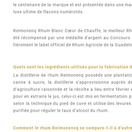
le centenaire de la marque et est présentée dans une ma
luxe ultime de flacons numérotés.
Reimonenq Rhum Blanc Cœur de Chauffe, le meilleur Rhu
été récompensé par une médaille d'argent au Concours G
fièrement le label officiel de Rhum Agricole de la Guadelo
Quels sont les ingrédients utilisés pour la fabrication
La distillerie de rhum Reimonenq possède une plantat
canne à sucre, la distillerie s’approvisionne auprès
d’agriculture raisonnée et la récolte a lieu entre févrie
pour en extraire le jus, celui-ci est mis en fermentatio
selon la technique du pied de cuve et utilise des levures
purifiée pour réguler le taux d’alcool du rhum.
Comment le rhum
Reimonencq
se compare-t-il à d'aut