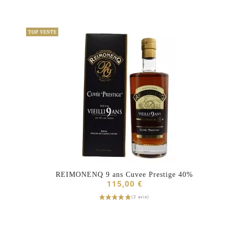
REIMONENQ 9 ans Cuvee Prestige 40%



115,00 €