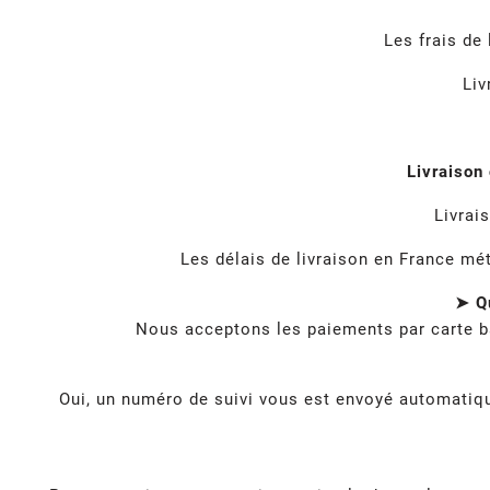
Les frais de
Liv
Livraison
Livrai
Les délais de livraison en France mé
➤ Qu
Nous acceptons les paiements par carte b
Oui, un numéro de suivi vous est envoyé automatique