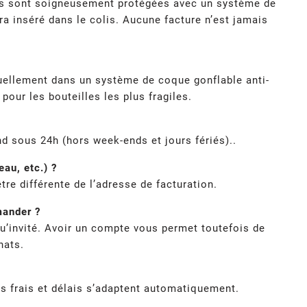
lles sont soigneusement protégées avec un système de
ra inséré dans le colis. Aucune facture n’est jamais
uellement dans un système de coque gonflable anti-
our les bouteilles les plus fragiles.
d sous 24h (hors week-ends et jours fériés)..
au, etc.) ?
tre différente de l’adresse de facturation.
mander ?
u’invité. Avoir un compte vous permet toutefois de
hats.
es frais et délais s’adaptent automatiquement.