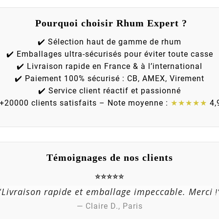
Pourquoi choisir Rhum Expert ?
✔️ Sélection haut de gamme de rhum
✔️ Emballages ultra-sécurisés pour éviter toute casse
✔️ Livraison rapide en France & à l’international
✔️ Paiement 100% sécurisé : CB, AMEX, Virement
✔️ Service client réactif et passionné
 +20000 clients satisfaits – Note moyenne :
★★★★★
4,
Témoignages de nos clients
⭐⭐⭐⭐⭐
Livraison rapide et emballage impeccable. Merci
“
!
— Claire D., Paris