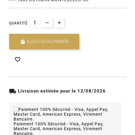
QUANTITÉ

AJOUTER AU PANIER

local_shipping
Livraison estimée pour le 12/08/2026
Paiement 100% Sécurisé - Visa, Appel Pay,
Master Card, American Express, Virement
Bancaire.