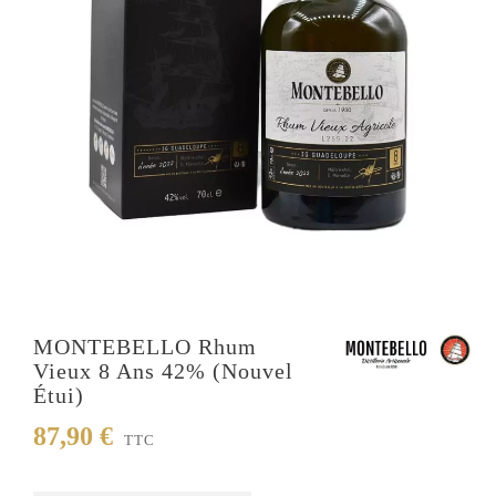
MONTEBELLO Rhum
Vieux 8 Ans 42% (Nouvel
Étui)
87,90 €
TTC