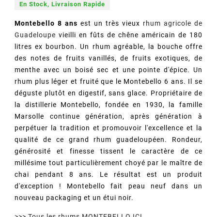
En Stock, Livraison Rapide
Montebello 8 ans
est un très vieux
rhum agricole de
Guadeloupe
vieilli en fûts de chêne américain de 180
litres ex bourbon. Un rhum agréable, la bouche offre
des notes de fruits vanillés, de fruits exotiques, de
menthe avec un boisé sec et une pointe d'épice. Un
rhum plus léger et fruité que le Montebello 6 ans. Il se
déguste plutôt en digestif, sans glace. Propriétaire de
la distillerie Montebello, fondée en 1930, la famille
Marsolle continue génération, après génération à
perpétuer la tradition et promouvoir l'excellence et la
qualité de ce grand rhum guadeloupéen. Rondeur,
générosité et finesse tissent le caractère de ce
millésime tout particulièrement choyé par le maître de
chai pendant 8 ans. Le résultat est un produit
d'exception ! Montebello fait peau neuf dans un
nouveau packaging et un étui noir.
>>> Tous les rhums MONTEBELLO ICI