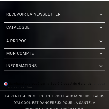
RECEVOIR LA NEWSLETTER


CATALOGUE

A PROPOS

MON COMPTE

INFORMATIONS
Marchand approuvé par la Société des Avis Garantis,
cliquez
ici pour vérifier
.
LA VENTE ALCOOL EST INTERDITE AUX MINEURS. L'ABUS
D'ALCOOL EST DANGEREUX POUR LA SANTÉ. À