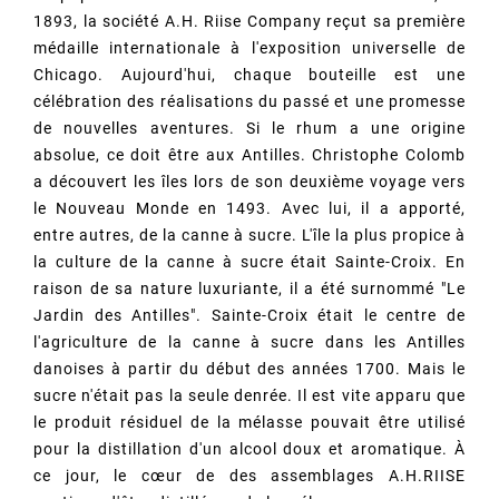
1893, la société A.H. Riise Company reçut sa première
médaille internationale à l'exposition universelle de
Chicago. Aujourd'hui, chaque bouteille est une
célébration des réalisations du passé et une promesse
de nouvelles aventures. Si le rhum a une origine
absolue, ce doit être aux Antilles. Christophe Colomb
a découvert les îles lors de son deuxième voyage vers
le Nouveau Monde en 1493. Avec lui, il a apporté,
entre autres, de la canne à sucre. L'île la plus propice à
la culture de la canne à sucre était Sainte-Croix. En
raison de sa nature luxuriante, il a été surnommé "Le
Jardin des Antilles". Sainte-Croix était le centre de
l'agriculture de la canne à sucre dans les Antilles
danoises à partir du début des années 1700. Mais le
sucre n'était pas la seule denrée. Il est vite apparu que
le produit résiduel de la mélasse pouvait être utilisé
pour la distillation d'un alcool doux et aromatique. À
ce jour, le cœur de des assemblages A.H.RIISE