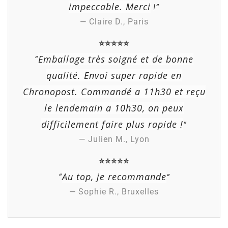
impeccable. Merci
!”
— Claire D., Paris
⭐⭐⭐⭐⭐
Emballage très soigné et de bonne
“
qualité. Envoi super rapide en
Chronopost. Commandé a 11h30 et reçu
(3 avis)
le lendemain a 10h30, on peux
difficilement faire plus rapide !
”
— Julien M., Lyon
⭐⭐⭐⭐⭐
Au top, je recommande
“
”
— Sophie R., Bruxelles