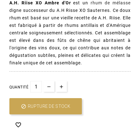
A.H. Riise XO Ambre d'Or
est un
rhum de mélasse
digne successeur du A.H Risse XO Sauternes. Ce doux
rhum est basé sur une vieille recette de A.H. Riise. Elle
est fabriqué à partir de rhums antillais et d'Amérique
centrale soigneusement sélectionnés. Cet assemblage
est élevé dans des fûts de chêne qui abritaient à
l'origine des vins doux, ce qui contribue aux notes de
dégustation subtiles, pleines et délicates qui créent la
(1 avis)
finale unique de cet assemblage.
QUANTITÉ

RUPTURE DE STOCK
