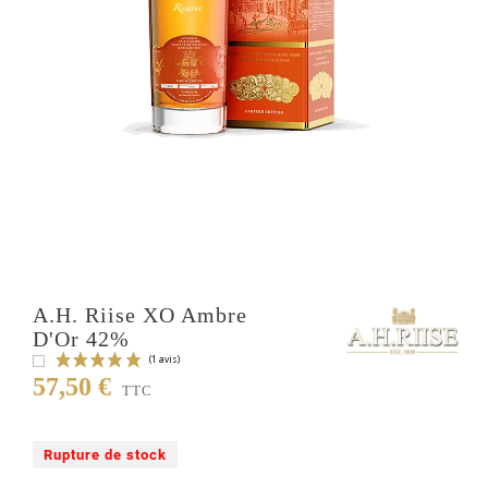
A.H. Riise XO Ambre
D'Or 42%
57,50 €
TTC
Rupture de stock