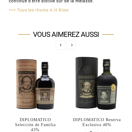
continue d'être distillé sur de la mélasse.
>>> Tous les rhums A.H Riise
VOUS AIMEREZ AUSSI


DIPLOMATICO
DIPLOMATICO Reserva
Selección de Familia
Exclusiva 40%
43%