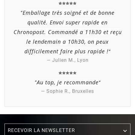
⭐⭐⭐⭐⭐
Emballage très soigné et de bonne
“
qualité. Envoi super rapide en
Chronopost. Commandé a 11h30 et reçu
le lendemain a 10h30, on peux
difficilement faire plus rapide !
”
— Julien M., Lyon
⭐⭐⭐⭐⭐
Au top, je recommande
“
”
— Sophie R., Bruxelles
(3 avis)
RECEVOIR LA NEWSLETTER
