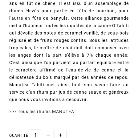
ans en fût de chêne. Il est issu d'un assemblage de
rhums élevés pour partie en fûts de bourbon, pour
l'autre en fûts de banyuls. Cette alliance gourmande
met à l'honneur toutes les qualités de la canne O'Tahiti
qui dévoile des notes de caramel vanillé, de sous-bois
réglissé et de fruits rouges confits. Sous les latitudes
tropicales, le maître de chai doit doit composer avec
(1 avis)
les anges dont la part s'élève à 7% chaque année.
C'est ainsi que l'on parvient au parfait équilibre entre
le caractère affirmé de l'eau-de-vie de canne et la
délicatesse du bois marqué par des années de repos.
Manutea Tahiti met ainsi tout son savoir-faire au
service d'un rhum pur jus de canne suave et généreux
que nous vous invitions à découvrir.
>>> Tous les rhums MANUTEA
QUANTITÉ