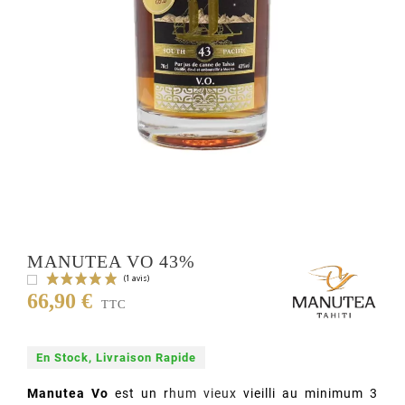
MANUTEA VO 43%
66,90 €
TTC
En Stock, Livraison Rapide
Manutea Vo
est un r
hum vieux
vieilli au minimum 3