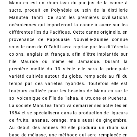
Manutea est un rhum issu du pur jus de la canne à
sucre, produit en Polynésie au sein de la distillerie
Manutea Tahiti. Ce sont les premières civilisations
océaniennes qui importeront la canne à sucre sur les
différentes îles du Pacifique. Cette canne originelle, en
provenance de Papouasie Nouvelle-Guinée connue
sous le nom de O’Tahiti sera reprise par les différents
colons, anglais et français, afin d’être implantée sur
l’île Maurice ou même en Jamaïque. Durant la
première moitié du 19 siècle elle sera la principale
variété cultivée autour du globe, remplacée au fil du
temps par des variétés hybrides. Toutefois elle est
toujours cultivée pour les besoins de Manutea sur le
sol volcanique de l’île de Tahaa, à Utuone et Pueheru.
La société Manutea Tahiti va démarrer ses activités en
1984 et se spécialisera dans la production de liqueurs
de fruits, ananas, orange, mais aussi de gingembre.
Au début des années 90 elle produira un rhum sur
base de mélasse, une méthode qui sera remplacée en