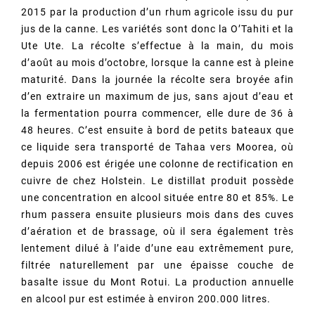
2015 par la production d’un rhum agricole issu du pur
jus de la canne. Les variétés sont donc la O’Tahiti et la
Ute Ute. La récolte s’effectue à la main, du mois
d’août au mois d’octobre, lorsque la canne est à pleine
maturité. Dans la journée la récolte sera broyée afin
d’en extraire un maximum de jus, sans ajout d’eau et
la fermentation pourra commencer, elle dure de 36 à
48 heures. C’est ensuite à bord de petits bateaux que
ce liquide sera transporté de Tahaa vers Moorea, où
depuis 2006 est érigée une colonne de rectification en
cuivre de chez Holstein. Le distillat produit possède
une concentration en alcool située entre 80 et 85%. Le
rhum passera ensuite plusieurs mois dans des cuves
d’aération et de brassage, où il sera également très
lentement dilué à l’aide d’une eau extrêmement pure,
filtrée naturellement par une épaisse couche de
basalte issue du Mont Rotui. La production annuelle
en alcool pur est estimée à environ 200.000 litres.