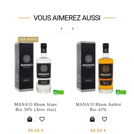
VOUS AIMEREZ AUSSI


MANA'O Rhum blanc
MANA'O Rhum Ambré
Bio 50% (Avec étui)
Bio 43%




56,00 €
68,50 €