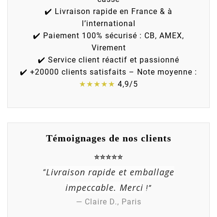
✔️ Livraison rapide en France & à
l’international
✔️ Paiement 100% sécurisé : CB, AMEX,
Virement
✔️ Service client réactif et passionné
✔️ +20000 clients satisfaits – Note moyenne :
★★★★★
4,9/5
Témoignages de nos clients
⭐⭐⭐⭐⭐
Livraison rapide et emballage
“
impeccable. Merci
!”
— Claire D., Paris