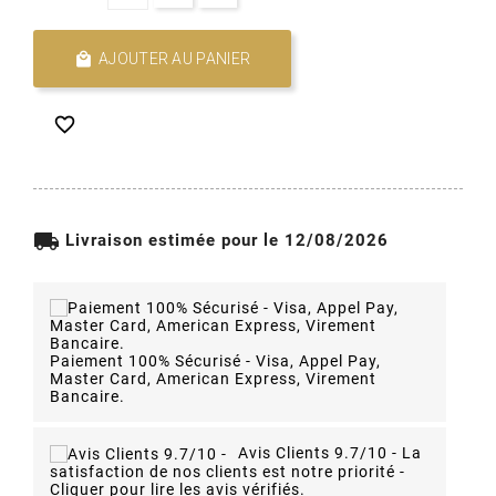

AJOUTER AU PANIER

local_shipping
Livraison estimée pour le 12/08/2026
Paiement 100% Sécurisé - Visa, Appel Pay,
Master Card, American Express, Virement
Bancaire.
Avis Clients 9.7/10 -
La
satisfaction de nos clients est notre priorité -
Cliquer pour lire les avis vérifiés.