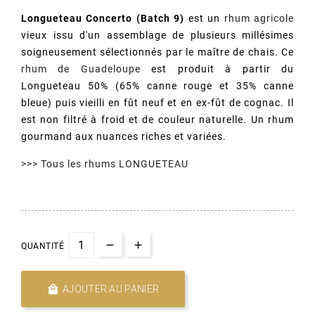
Longueteau Concerto (Batch 9)
est un
rhum agricole
vieux issu d'un assemblage de plusieurs millésimes
soigneusement sélectionnés par le maître de chais. Ce
rhum de Guadeloupe
est produit à partir du
Longueteau 50% (65% canne rouge et 35% canne
bleue) puis vieilli en fût neuf et en ex-fût de cognac. Il
est non filtré à froid et de couleur naturelle. Un rhum
gourmand aux nuances riches et variées.
>>> Tous les rhums LONGUETEAU
QUANTITÉ

AJOUTER AU PANIER