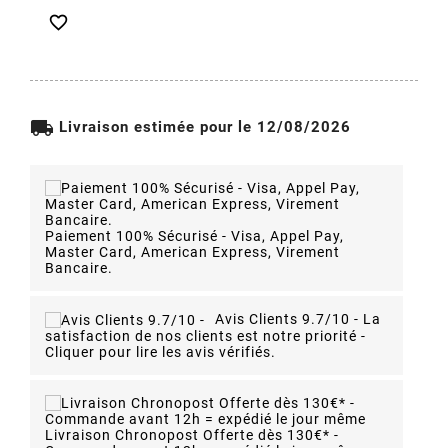

local_shipping
Livraison estimée pour le 12/08/2026
Paiement 100% Sécurisé - Visa, Appel Pay,
Master Card, American Express, Virement
Bancaire.
Avis Clients 9.7/10 -
La
satisfaction de nos clients est notre priorité -
Cliquer pour lire les avis vérifiés.
Livraison Chronopost Offerte dès 130€* -