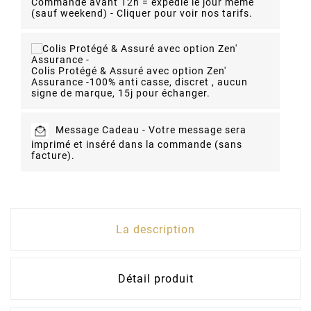
Commande avant 12h = expédié le jour même
(sauf weekend) - Cliquer pour voir nos tarifs.
Colis Protégé & Assuré avec option Zen'
Assurance -
100% anti casse, discret , aucun
signe de marque, 15j pour échanger.
Message Cadeau -
Votre message sera
imprimé et inséré dans la commande (sans
facture).
La description
Détail produit