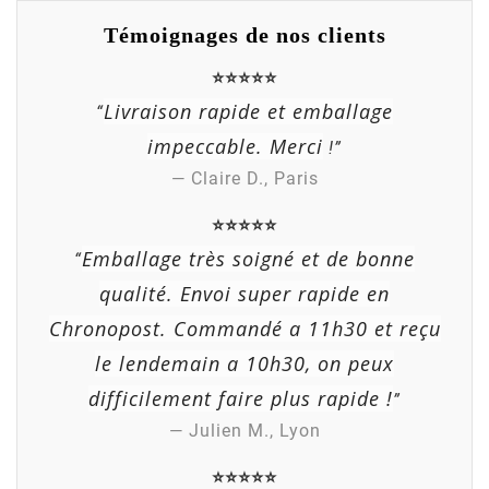
Témoignages de nos clients
⭐⭐⭐⭐⭐
Livraison rapide et emballage
“
impeccable. Merci
!”
— Claire D., Paris
⭐⭐⭐⭐⭐
Emballage très soigné et de bonne
“
qualité. Envoi super rapide en
Chronopost. Commandé a 11h30 et reçu
le lendemain a 10h30, on peux
difficilement faire plus rapide !
”
— Julien M., Lyon
⭐⭐⭐⭐⭐