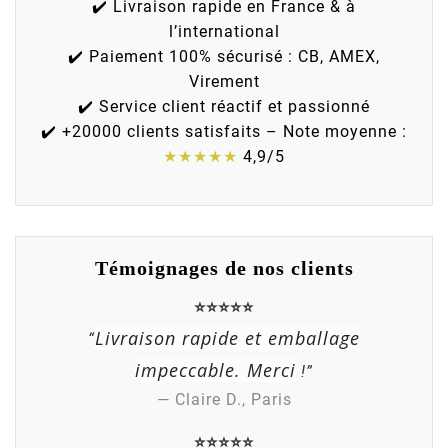
✔️ Livraison rapide en France & à
l’international
✔️ Paiement 100% sécurisé : CB, AMEX,
Virement
✔️ Service client réactif et passionné
✔️ +20000 clients satisfaits – Note moyenne :
★★★★★
4,9/5
Témoignages de nos clients
⭐⭐⭐⭐⭐
Livraison rapide et emballage
“
impeccable. Merci
!”
— Claire D., Paris
⭐⭐⭐⭐⭐