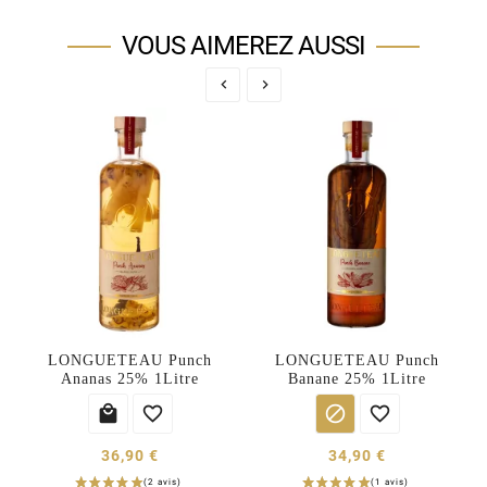
VOUS AIMEREZ AUSSI


LONGUETEAU Punch
LONGUETEAU Punch
Ananas 25% 1Litre
Banane 25% 1Litre




36,90 €
34,90 €