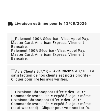
local_shipping
Livraison estimée pour le 13/08/2026
Paiement 100% Sécurisé - Visa, Appel Pay,
Master Card, American Express, Virement
Bancaire.
Avis Clients 9.7/10 -
La
satisfaction de nos clients est notre priorité -
Cliquer pour lire les avis vérifiés.
Livraison Chronopost Offerte dès 130€* -
Commande avant 12h = expédié le jour même
(sauf weekend) - Cliquer pour voir nos tarifs.