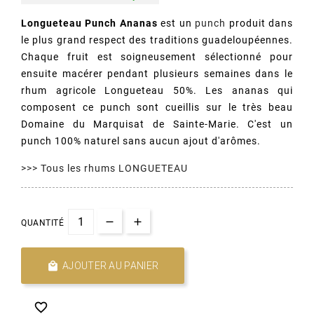
Longueteau Punch Ananas
est un
punch
produit dans
le plus grand respect des traditions guadeloupéennes.
Chaque fruit est soigneusement sélectionné pour
ensuite macérer pendant plusieurs semaines dans le
rhum agricole Longueteau 50%. Les ananas qui
composent ce punch sont cueillis sur le très beau
Domaine du Marquisat de Sainte-Marie. C'est un
punch 100% naturel sans aucun ajout d'arômes.
(2 avis)
>>> Tous les rhums LONGUETEAU
QUANTITÉ

AJOUTER AU PANIER
