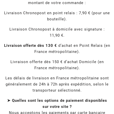
montant de votre commande :
Livraison Chronopost en point relais : 7,90 € (pour une
bouteille).
Livraison Chronopost à domicile avec signature :
11,90 €.
Livraison offerte dès 130 €
d’achat en Point Relais (en
France métropolitaine).
Livraison offerte dès 150 € d’achat Domicile (en
France métropolitaine).
Les délais de livraison en France métropolitaine sont
généralement de 24h à 72h après expédition, selon le
transporteur sélectionné.
➤ Quelles sont les options de paiement disponibles
sur votre site ?
Nous acceptons les paiements par carte bancaire