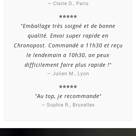
— Claire D., Paris
⭐⭐⭐⭐⭐
Emballage très soigné et de bonne
“
qualité. Envoi super rapide en
(1 avis)
Chronopost. Commandé a 11h30 et reçu
le lendemain a 10h30, on peux
difficilement faire plus rapide !
”
— Julien M., Lyon
⭐⭐⭐⭐⭐
Au top, je recommande
“
”
— Sophie R., Bruxelles