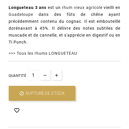
Longueteau 3 ans
est un
rhum vieux agricole
vieilli en
Guadeloupe
dans des fûts de chêne ayant
précédemment contenu du cognac. Il est embouteillé
dorénavant à 45%. Il délivre des notes subtiles de
muscade et de cannelle, et s'apprécie en digestif ou en
Ti Punch.
>>> Tous les rhums LONGUETEAU
QUANTITÉ

RUPTURE DE STOCK
