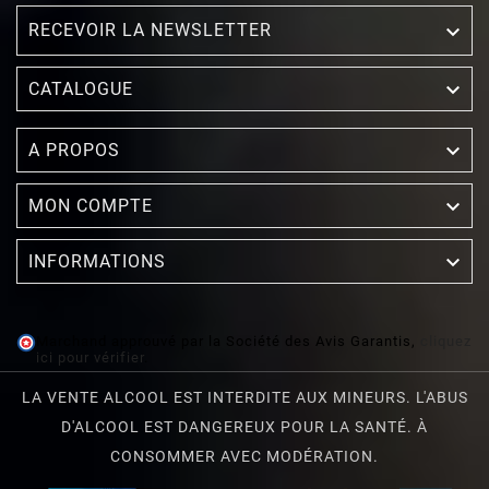
RECEVOIR LA NEWSLETTER


CATALOGUE

A PROPOS

MON COMPTE

INFORMATIONS
Marchand approuvé par la Société des Avis Garantis,
cliquez
ici pour vérifier
.
LA VENTE ALCOOL EST INTERDITE AUX MINEURS. L'ABUS
D'ALCOOL EST DANGEREUX POUR LA SANTÉ. À
CONSOMMER AVEC MODÉRATION.