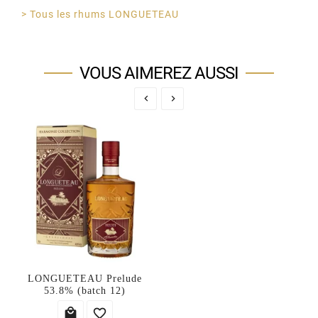
> Tous les rhums LONGUETEAU
VOUS AIMEREZ AUSSI


LONGUETEAU Prelude
53.8% (batch 12)

