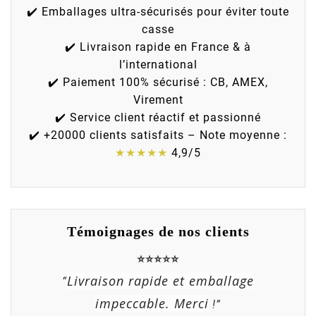
✔️ Emballages ultra-sécurisés pour éviter toute
casse
✔️ Livraison rapide en France & à
l’international
✔️ Paiement 100% sécurisé : CB, AMEX,
Virement
✔️ Service client réactif et passionné
✔️ +20000 clients satisfaits – Note moyenne :
★★★★★
4,9/5
Témoignages de nos clients
⭐⭐⭐⭐⭐
Livraison rapide et emballage
“
impeccable. Merci
!”