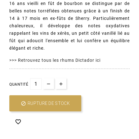
16 ans vieilli en fût de bourbon se distingue par de
belles notes torréfiées obtenues grâce à un finish de
14 à 17 mois en ex-fûts de Sherry. Particulièrement
chaleureux, il développe des notes oxydatives
rappelant les vins de xérès, un petit côté vanillé lié au
fût qui adoucit l'ensemble et lui confère un équilibre
élégant et riche.
(1 avis)
>>> Retrouvez tous les
rhums Dictador
ici
QUANTITÉ

RUPTURE DE STOCK
