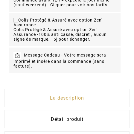
Commande avant 12h = expédié le jour même
(sauf weekend) - Cliquer pour voir nos tarifs.
Colis Protégé & Assuré avec option Zen'
Assurance -
100% anti casse, discret , aucun
signe de marque, 15j pour échanger.
Message Cadeau -
Votre message sera
imprimé et inséré dans la commande (sans
facture).
La description
Détail produit