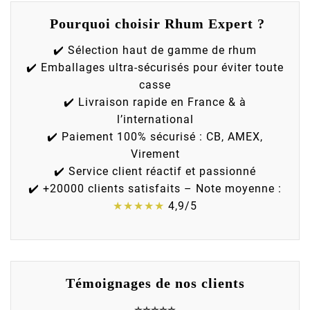
Pourquoi choisir Rhum Expert ?
✔️ Sélection haut de gamme de rhum
✔️ Emballages ultra-sécurisés pour éviter toute
casse
✔️ Livraison rapide en France & à
l’international
✔️ Paiement 100% sécurisé : CB, AMEX,
Virement
✔️ Service client réactif et passionné
✔️ +20000 clients satisfaits – Note moyenne :
★★★★★
4,9/5
(3 avis)
Témoignages de nos clients