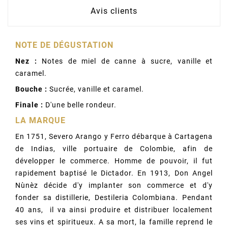
Avis clients
NOTE DE DÉGUSTATION
Nez :
Notes de miel de canne à sucre, vanille et
caramel.
Bouche :
Sucrée, vanille et caramel.
Finale :
D'une belle rondeur.
LA MARQUE
En 1751, Severo Arango y Ferro débarque à Cartagena
de Indias, ville portuaire de Colombie, afin de
développer le commerce. Homme de pouvoir, il fut
rapidement baptisé le Dictador. En 1913, Don Angel
Nùnèz décide d'y implanter son commerce et d'y
fonder sa distillerie, Destileria Colombiana. Pendant
40 ans, il va ainsi produire et distribuer localement
ses vins et spiritueux. A sa mort, la famille reprend le