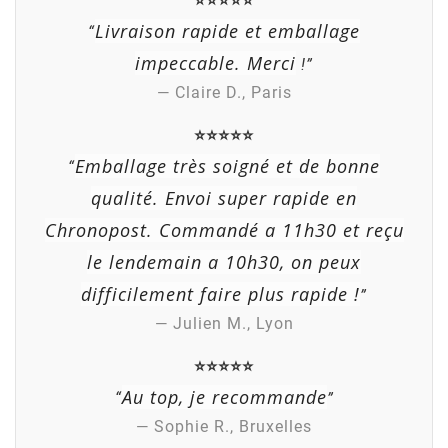
⭐⭐⭐⭐⭐
Livraison rapide et emballage
“
impeccable. Merci
!”
— Claire D., Paris
⭐⭐⭐⭐⭐
Emballage très soigné et de bonne
“
qualité. Envoi super rapide en
Chronopost. Commandé a 11h30 et reçu
le lendemain a 10h30, on peux
difficilement faire plus rapide !
”
— Julien M., Lyon
⭐⭐⭐⭐⭐
Au top, je recommande
“
”
— Sophie R., Bruxelles