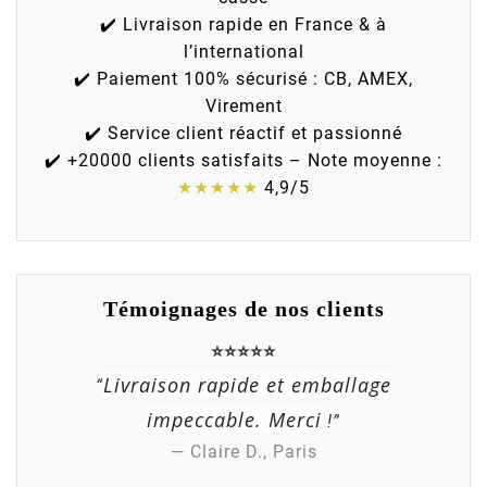
✔️ Livraison rapide en France & à
l’international
✔️ Paiement 100% sécurisé : CB, AMEX,
Virement
✔️ Service client réactif et passionné
✔️ +20000 clients satisfaits – Note moyenne :
★★★★★
4,9/5
Témoignages de nos clients
⭐⭐⭐⭐⭐
Livraison rapide et emballage
“
impeccable. Merci
!”
— Claire D., Paris