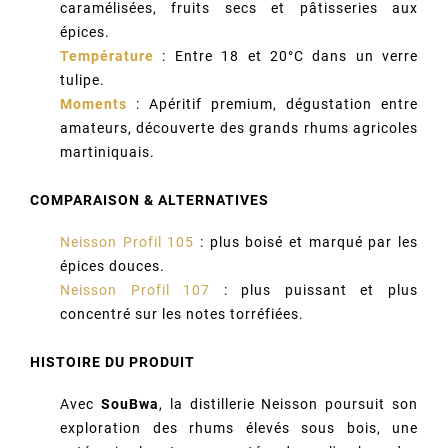
caramélisées, fruits secs et pâtisseries aux
épices.
Température
: Entre 18 et 20°C dans un verre
tulipe.
Moments
: Apéritif premium, dégustation entre
amateurs, découverte des grands rhums agricoles
martiniquais.
COMPARAISON & ALTERNATIVES
Neisson Profil 105
: plus boisé et marqué par les
épices douces.
Neisson Profil 107
: plus puissant et plus
concentré sur les notes torréfiées.
HISTOIRE DU PRODUIT
Avec
SouBwa
, la distillerie Neisson poursuit son
exploration des rhums élevés sous bois, une