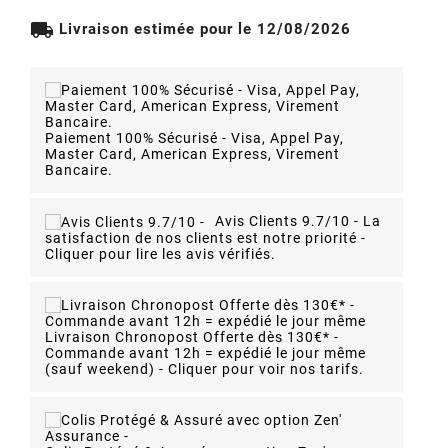
local_shipping
Livraison estimée pour le 12/08/2026
Paiement 100% Sécurisé - Visa, Appel Pay,
Master Card, American Express, Virement
Bancaire.
Avis Clients 9.7/10 -
La
satisfaction de nos clients est notre priorité -
Cliquer pour lire les avis vérifiés.
Livraison Chronopost Offerte dès 130€* -
Commande avant 12h = expédié le jour même
(sauf weekend) - Cliquer pour voir nos tarifs.