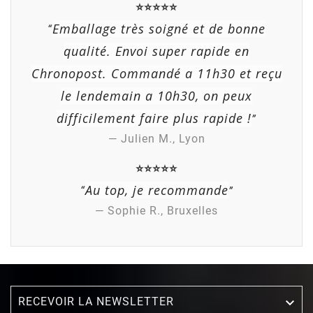
⭐⭐⭐⭐⭐
Emballage très soigné et de bonne
“
qualité. Envoi super rapide en
Chronopost. Commandé a 11h30 et reçu
le lendemain a 10h30, on peux
difficilement faire plus rapide !
”
— Julien M., Lyon
⭐⭐⭐⭐⭐
Au top, je recommande
“
”
— Sophie R., Bruxelles
RECEVOIR LA NEWSLETTER
