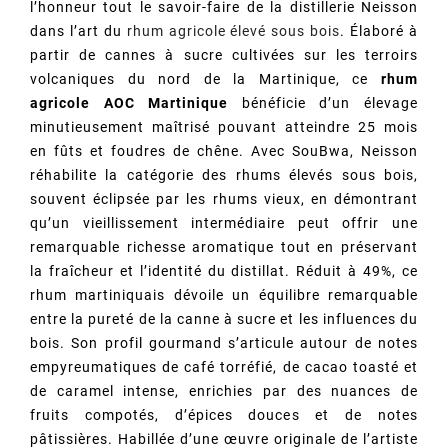
l’honneur tout le savoir-faire de la distillerie Neisson
dans l’art du
rhum agricole élevé sous bois
. Élaboré à
partir de cannes à sucre cultivées sur les terroirs
volcaniques du nord de la Martinique, ce
rhum
agricole AOC Martinique
bénéficie d’un élevage
minutieusement maîtrisé pouvant atteindre 25 mois
en fûts et foudres de chêne. Avec SouBwa, Neisson
réhabilite la catégorie des rhums élevés sous bois,
souvent éclipsée par les rhums vieux, en démontrant
qu’un vieillissement intermédiaire peut offrir une
remarquable richesse aromatique tout en préservant
la fraîcheur et l’identité du distillat. Réduit à 49%, ce
rhum martiniquais dévoile un équilibre remarquable
entre la pureté de la canne à sucre et les influences du
bois. Son profil gourmand s’articule autour de notes
empyreumatiques de café torréfié, de cacao toasté et
de caramel intense, enrichies par des nuances de
fruits compotés, d’épices douces et de notes
pâtissières. Habillée d’une œuvre originale de l’artiste