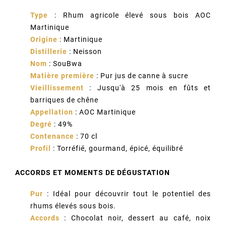
Type
: Rhum agricole élevé sous bois AOC
Martinique
Origine
: Martinique
Distillerie
: Neisson
Nom
: SouBwa
Matière première
: Pur jus de canne à sucre
Vieillissement
: Jusqu'à 25 mois en fûts et
barriques de chêne
Appellation
: AOC Martinique
Degré
: 49%
Contenance
: 70 cl
Profil
: Torréfié, gourmand, épicé, équilibré
ACCORDS ET MOMENTS DE DÉGUSTATION
Pur
: Idéal pour découvrir tout le potentiel des
rhums élevés sous bois.
Accords
: Chocolat noir, dessert au café, noix