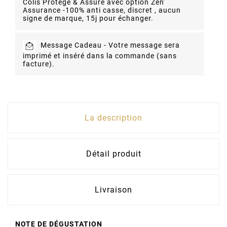
Colis Protégé & Assuré avec option Zen'
Assurance -
100% anti casse, discret , aucun
signe de marque, 15j pour échanger.
Message Cadeau -
Votre message sera
imprimé et inséré dans la commande (sans
facture).
La description
Détail produit
Livraison
NOTE DE DÉGUSTATION