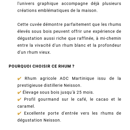
l'univers graphique accompagne déjà plusieurs
créations emblématiques de la maison.
Cette cuvée démontre parfaitement que les rhums
élevés sous bois peuvent offrir une expérience de
dégustation aussi riche que raffinée, à mi-chemin
entre la vivacité d'un rhum blanc et la profondeur
d'un rhum vieux.
POURQUOI CHOISIR CE RHUM ?
✔️
Rhum agricole AOC Martinique issu de la
prestigieuse distillerie Neisson.
✔️
Élevage sous bois jusqu'à 25 mois.
✔️
Profil gourmand sur le café, le cacao et le
caramel.
✔️
Excellente porte d'entrée vers les rhums de
dégustation Neisson.