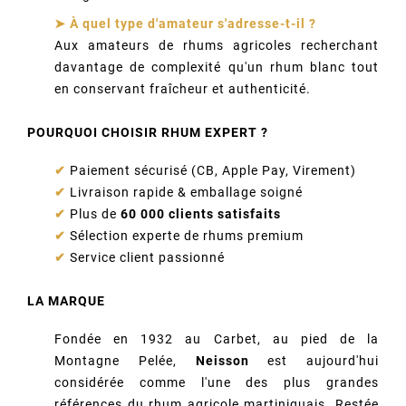
➤ À quel type d'amateur s'adresse-t-il ?
Aux amateurs de rhums agricoles recherchant
davantage de complexité qu'un rhum blanc tout
en conservant fraîcheur et authenticité.
POURQUOI CHOISIR RHUM EXPERT ?
✔
Paiement sécurisé (CB, Apple Pay, Virement)
✔
Livraison rapide & emballage soigné
✔
Plus de
60 000 clients satisfaits
✔
Sélection experte de rhums premium
✔
Service client passionné
LA MARQUE
Fondée en 1932 au Carbet, au pied de la
Montagne Pelée,
Neisson
est aujourd'hui
considérée comme l'une des plus grandes
références du rhum agricole martiniquais. Restée