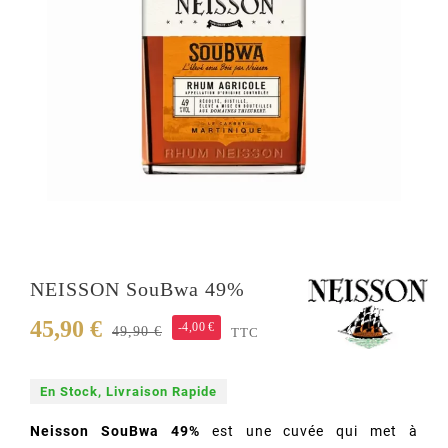
NEISSON SouBwa 49%
45,90 €
-4,00 €
49,90 €
TTC
En Stock, Livraison Rapide
Neisson SouBwa 49%
est une cuvée qui met à