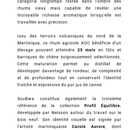
catégorie longtemps restée dans l'ombre des
rhums vieux mais capable de révéler une
incroyable richesse aromatique lorsqu'elle est
travaillée avec précision.
Issu des terroirs volcaniques du nord de la
Martinique, ce rhum agricole AOC bénéficie d'un
élevage pouvant atteindre
25 mois
en fûts et
barriques de chêne soigneusement sélectionnés.
Cette maturation permet au distillat de
développer davantage de rondeur, de complexité
et de profondeur tout en conservant l'identité
fraîche et expressive du pur jus de canne.
SouBwa constitue également la troisième
référence de la collection
Profil Équilibre
,
développée par Neisson autour du travail sur le
bois neuf. Son identité visuelle est signée par
l'artiste martiniquaise
Carole Aurore
, dont