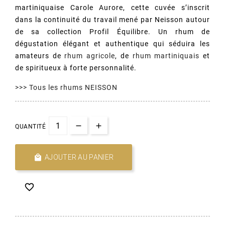
martiniquaise Carole Aurore, cette cuvée s’inscrit
dans la continuité du travail mené par Neisson autour
de sa collection Profil Équilibre. Un rhum de
dégustation élégant et authentique qui séduira les
amateurs de
rhum agricole
, de
rhum martiniquais
et
de spiritueux à forte personnalité.
>>> Tous les rhums NEISSON
QUANTITÉ

AJOUTER AU PANIER
