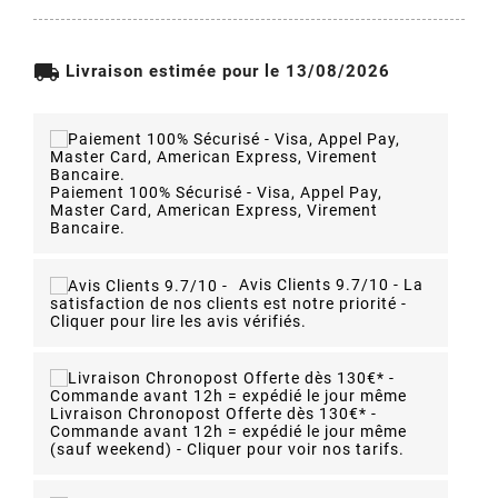
local_shipping
Livraison estimée pour le 13/08/2026
Paiement 100% Sécurisé - Visa, Appel Pay,
Master Card, American Express, Virement
Bancaire.
Avis Clients 9.7/10 -
La
satisfaction de nos clients est notre priorité -
Cliquer pour lire les avis vérifiés.
Livraison Chronopost Offerte dès 130€* -
Commande avant 12h = expédié le jour même
(sauf weekend) - Cliquer pour voir nos tarifs.