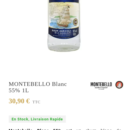
MONTEBELLO Blanc
55% 1L
30,90 €
TTC
En Stock, Livraison Rapide