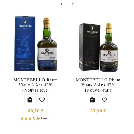


MONTEBELLO Rhum
MONTEBELLO Rhum
Vieux 6 Ans 42%
Vieux 8 Ans 42%
(Nouvel étui)
(Nouvel étui)




69,50 €
87,90 €