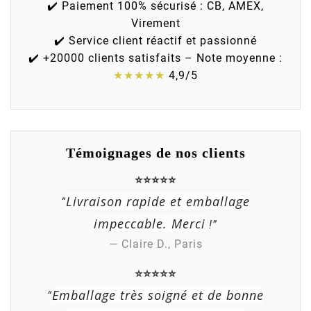
✔️ Paiement 100% sécurisé : CB, AMEX,
Virement
✔️ Service client réactif et passionné
✔️ +20000 clients satisfaits – Note moyenne :
★★★★★
4,9/5
Témoignages de nos clients
⭐⭐⭐⭐⭐
Livraison rapide et emballage
“
impeccable. Merci
!”
— Claire D., Paris
⭐⭐⭐⭐⭐
(1 avis)
Emballage très soigné et de bonne
“