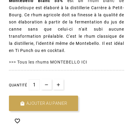
Montebello Blanc 55%
est un
rhum blanc de
Guadeloupe
est élaboré à la distillerie Carrère à Petit-
Bourg. Ce rhum agricole doit sa finesse à la qualité de
son élaboration à partir de la fermentation du jus de
canne sans que celui-ci n'ait subi aucune
transformation préalable. C'est le rhum classique de
la distillerie, l'identité même de Montebello. Il est idéal
en Ti Punch ou en cocktail.
>>> Tous les rhums MONTEBELLO ICI
QUANTITÉ

AJOUTER AU PANIER
