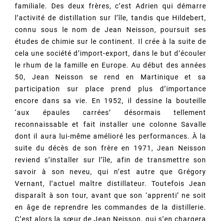
familiale. Des deux frères, c’est Adrien qui démarre
l’activité de distillation sur l’île, tandis que Hildebert,
connu sous le nom de Jean Neisson, poursuit ses
études de chimie sur le continent. Il crée à la suite de
cela une société d’import-export, dans le but d’écouler
le rhum de la famille en Europe. Au début des années
50, Jean Neisson se rend en Martinique et sa
participation sur place prend plus d’importance
encore dans sa vie. En 1952, il dessine la bouteille
‘aux épaules carrées’ désormais tellement
reconnaissable et fait installer une colonne Savalle
dont il aura lui-même amélioré les performances. À la
suite du décès de son frère en 1971, Jean Neisson
reviend s’installer sur l’île, afin de transmettre son
savoir à son neveu, qui n’est autre que Grégory
Vernant, l’actuel maître distillateur. Toutefois Jean
disparaît à son tour, avant que son ‘apprenti’ ne soit
en âge de reprendre les commandes de la distillerie.
C’est alors la sœur de Jean Neisson, qui s’en chargera