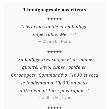
Témoignages de nos clients
⭐⭐⭐⭐⭐
Livraison rapide et emballage
“
impeccable. Merci
!”
— Claire D., Paris
⭐⭐⭐⭐⭐
Emballage très soigné et de bonne
“
qualité. Envoi super rapide en
Chronopost. Commandé a 11h30 et reçu
le lendemain a 10h30, on peux
difficilement faire plus rapide !
”
— Julien M., Lyon
⭐⭐⭐⭐⭐