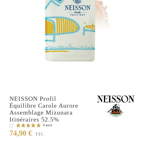
NEISSON Profil
Équilibre Carole Aurore
Assemblage Mizunara
Itinéraires 52.5%
74,90 €
TTC