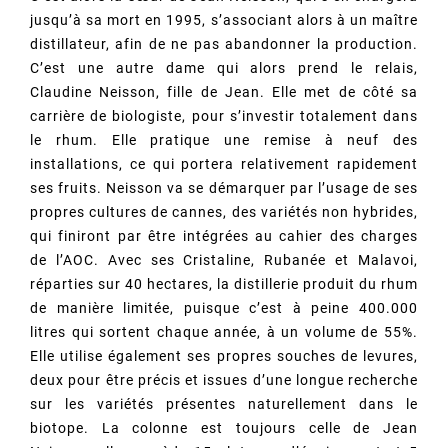
jusqu’à sa mort en 1995, s’associant alors à un maître
distillateur, afin de ne pas abandonner la production.
C’est une autre dame qui alors prend le relais,
Claudine Neisson, fille de Jean. Elle met de côté sa
carrière de biologiste, pour s’investir totalement dans
le rhum. Elle pratique une remise à neuf des
installations, ce qui portera relativement rapidement
ses fruits. Neisson va se démarquer par l’usage de ses
propres cultures de cannes, des variétés non hybrides,
qui finiront par être intégrées au cahier des charges
de l’AOC. Avec ses Cristaline, Rubanée et Malavoi,
réparties sur 40 hectares, la distillerie produit du rhum
de manière limitée, puisque c’est à peine 400.000
litres qui sortent chaque année, à un volume de 55%.
Elle utilise également ses propres souches de levures,
deux pour être précis et issues d’une longue recherche
sur les variétés présentes naturellement dans le
biotope. La colonne est toujours celle de Jean