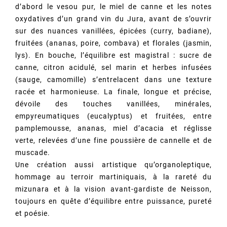
d’abord le vesou pur, le miel de canne et les notes
oxydatives d’un grand vin du Jura, avant de s’ouvrir
sur des nuances vanillées, épicées (curry, badiane),
fruitées (ananas, poire, combava) et florales (jasmin,
lys). En bouche, l’équilibre est magistral : sucre de
canne, citron acidulé, sel marin et herbes infusées
(sauge, camomille) s’entrelacent dans une texture
racée et harmonieuse. La finale, longue et précise,
dévoile des touches vanillées, minérales,
empyreumatiques (eucalyptus) et fruitées, entre
pamplemousse, ananas, miel d’acacia et réglisse
verte, relevées d’une fine poussière de cannelle et de
muscade.
Une création aussi artistique qu’organoleptique,
hommage au terroir martiniquais, à la rareté du
mizunara et à la vision avant-gardiste de Neisson,
toujours en quête d’équilibre entre puissance, pureté
et poésie.