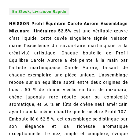
En Stock, Livraison Rapide
NEISSON Profil Équilibre Carole Aurore Assemblage
Mizunara Itinéraires 52.5%
est une véritable œuvre
d’art liquide, cette cuvée singulière signée Neisson
marie l’excellence du
savoir-faire martiniquais
à la
créativité artistique. Chaque bouteille de Profil
Équilibre Carole Aurore a été peinte à la main par
l’artiste martiniquaise Carole Aurore, faisant de
chaque exemplaire une pièce unique. L’assemblage
repose sur un équilibre subtil entre deux origines de
bois : 50 % de rhums vieillis en fûts de mizunara,
(1 avis)
chêne japonais rare réputé pour sa complexité
aromatique, et 50 % en fûts de chêne neuf américain
ayant subi la même chauffe que le célèbre Profil 107.
Embouteillé à 52,5 %, cet assemblage se distingue par
son élégance et sa richesse aromatique
exceptionnelle. Le nez, ample et complexe, évoque