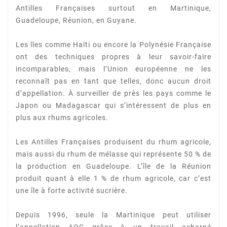
Antilles
Françaises surtout en Martinique,
Guadeloupe, Réunion, en Guyane.
Les îles comme Haïti ou encore la Polynésie Française
ont des techniques propres à leur
savoir-faire
incomparables, mais l’Union européenne ne les
reconnaît pas en tant que telles, donc
aucun droit
d’appellation. À surveiller de près les pays comme le
Japon ou Madagascar qui
s’intéressent de plus en
plus aux rhums agricoles.
Les Antilles Françaises produisent du rhum agricole,
mais aussi du rhum de mélasse qui représente
50 % de
la production en Guadeloupe. L’île de la Réunion
produit quant à elle 1 % de rhum agricole,
car c’est
une île à forte activité sucrière.
Depuis 1996, seule la Martinique peut utiliser
l’appellation AOC grâce à un travail acharné