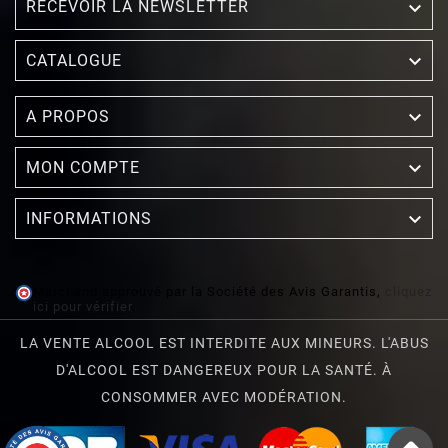
RECEVOIR LA NEWSLETTER


CATALOGUE

A PROPOS

MON COMPTE

INFORMATIONS
Marchand approuvé par la Société des Avis Garantis,
cliquez
ici pour vérifier
.
LA VENTE ALCOOL EST INTERDITE AUX MINEURS. L'ABUS
D'ALCOOL EST DANGEREUX POUR LA SANTÉ. À
CONSOMMER AVEC MODÉRATION.