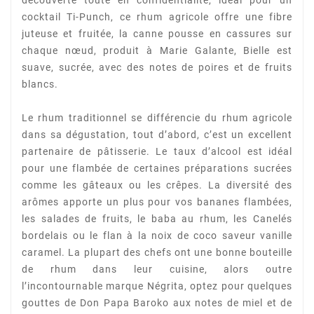
cocktail Ti-Punch, ce rhum agricole offre une fibre
juteuse et fruitée, la canne pousse en cassures
sur
chaque nœud, produit à Marie Galante, Bielle est
suave, sucrée, avec des notes de poires et de
fruits
blancs.
Le rhum traditionnel se différencie du rhum agricole
dans sa dégustation, tout d’abord, c’est un
excellent
partenaire de pâtisserie. Le taux d’alcool est idéal
pour une flambée de certaines
préparations sucrées
comme les gâteaux ou les crêpes. La diversité des
arômes apporte un plus pour
vos bananes flambées,
les salades de fruits, le baba au rhum, les Canelés
bordelais ou le flan à la noix
de coco saveur vanille
caramel. La plupart des chefs ont une bonne bouteille
de rhum dans leur
cuisine, alors outre
l’incontournable marque Négrita, optez pour quelques
gouttes de Don Papa
Baroko aux notes de miel et de