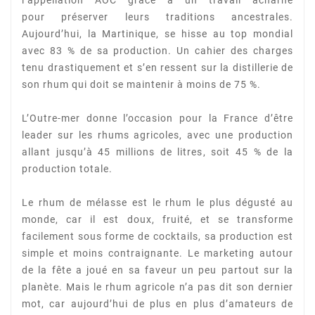
pour
préserver leurs traditions ancestrales.
Aujourd’hui, la Martinique, se hisse au top mondial
avec 83 %
de sa production. Un cahier des charges
tenu drastiquement et s’en ressent sur la distillerie de
son
rhum qui doit se maintenir à moins de 75 %.
L’Outre-mer donne l’occasion pour la France d’être
leader sur les rhums agricoles, avec une
production
allant jusqu’à 45 millions de litres, soit 45 % de la
production totale.
Le rhum de mélasse est le rhum le plus dégusté au
monde, car il est doux, fruité, et se transforme
facilement sous forme de cocktails, sa production est
simple et moins contraignante. Le marketing
autour
de la fête a joué en sa faveur un peu partout sur la
planète. Mais le rhum agricole n’a pas dit
son dernier
mot, car aujourd’hui de plus en plus d’amateurs de