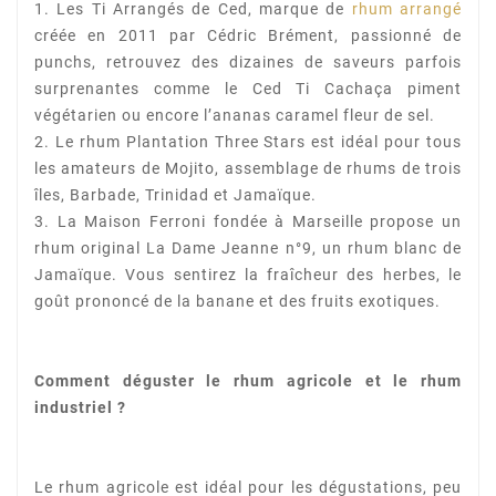
1. Les Ti Arrangés de Ced, marque de
rhum arrangé
créée en 2011 par Cédric Brément,
passionné de
punchs, retrouvez des dizaines de saveurs parfois
surprenantes comme le Ced
Ti Cachaça piment
végétarien ou encore l’ananas caramel fleur de sel.
2. Le rhum Plantation Three Stars est idéal pour tous
les amateurs de Mojito, assemblage de
rhums de trois
îles, Barbade, Trinidad et Jamaïque.
3. La Maison Ferroni fondée à Marseille propose un
rhum original La Dame Jeanne n°9, un
rhum blanc de
Jamaïque. Vous sentirez la fraîcheur des herbes, le
goût prononcé de la
banane et des fruits exotiques.
Comment déguster le rhum agricole et le rhum
industriel ?
Le rhum agricole est idéal pour les dégustations, peu