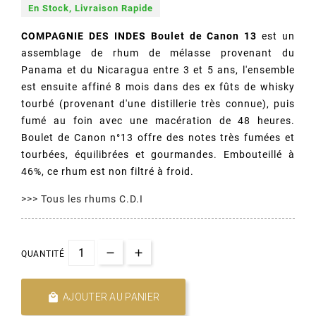
En Stock, Livraison Rapide
COMPAGNIE DES INDES Boulet de Canon 13
est un
assemblage de rhum de mélasse provenant du
Panama et du Nicaragua entre 3 et 5 ans, l'ensemble
est ensuite affiné 8 mois dans des ex fûts de whisky
tourbé (provenant d'une distillerie très connue), puis
fumé au foin avec une macération de 48 heures.
Boulet de Canon n°13 offre des notes très fumées et
tourbées, équilibrées et gourmandes.
Embouteillé à 
46%, ce rhum est non filtré à froid. 
>>> Tous les rhums C.D.I
QUANTITÉ

AJOUTER AU PANIER