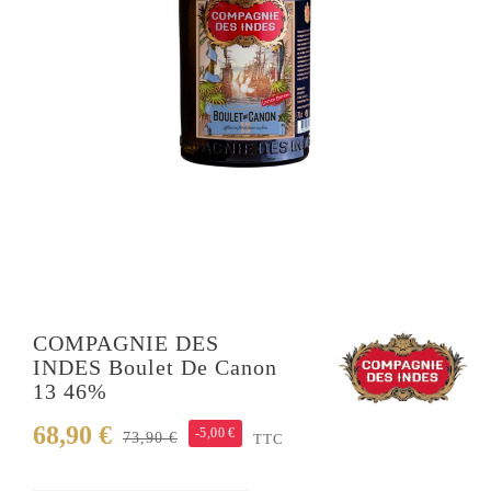
COMPAGNIE DES
INDES Boulet De Canon
13 46%
68,90 €
-5,00 €
73,90 €
TTC