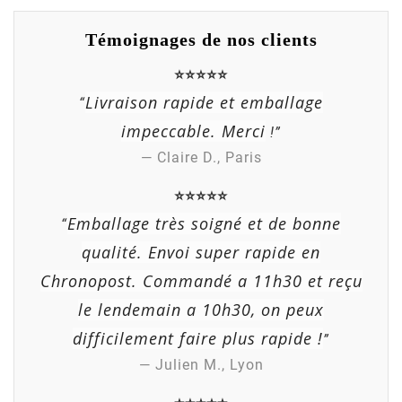
Témoignages de nos clients
⭐⭐⭐⭐⭐
Livraison rapide et emballage
“
impeccable. Merci
!”
— Claire D., Paris
⭐⭐⭐⭐⭐
Emballage très soigné et de bonne
“
qualité. Envoi super rapide en
Chronopost. Commandé a 11h30 et reçu
le lendemain a 10h30, on peux
difficilement faire plus rapide !
”
— Julien M., Lyon