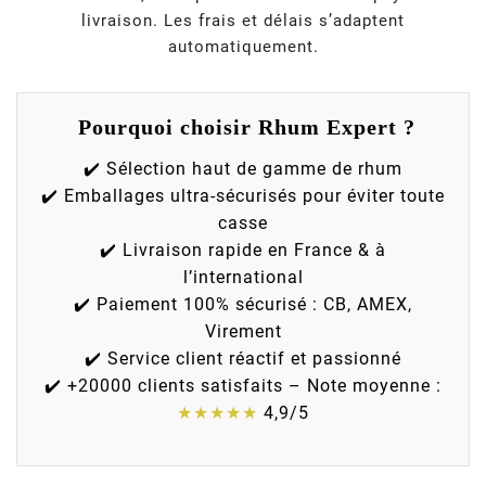
livraison. Les frais et délais s’adaptent
automatiquement.
Pourquoi choisir Rhum Expert ?
✔️ Sélection haut de gamme de rhum
✔️ Emballages ultra-sécurisés pour éviter toute
casse
✔️ Livraison rapide en France & à
l’international
✔️ Paiement 100% sécurisé : CB, AMEX,
Virement
✔️ Service client réactif et passionné
✔️ +20000 clients satisfaits – Note moyenne :
★★★★★
4,9/5