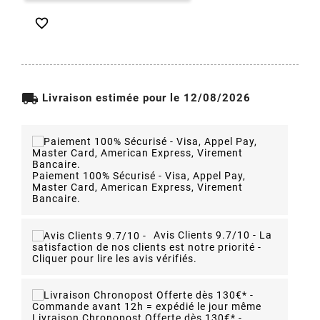

local_shipping
Livraison estimée pour le 12/08/2026
Paiement 100% Sécurisé - Visa, Appel Pay,
Master Card, American Express, Virement
Bancaire.
Avis Clients 9.7/10 -
La
satisfaction de nos clients est notre priorité -
Cliquer pour lire les avis vérifiés.
Livraison Chronopost Offerte dès 130€* -