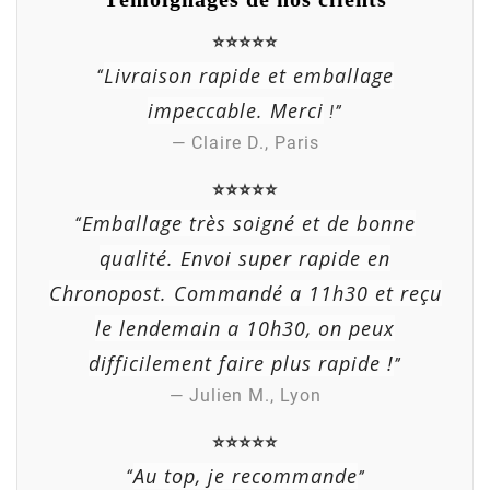
⭐⭐⭐⭐⭐
Livraison rapide et emballage
“
impeccable. Merci
!”
— Claire D., Paris
⭐⭐⭐⭐⭐
Emballage très soigné et de bonne
“
qualité. Envoi super rapide en
Chronopost. Commandé a 11h30 et reçu
le lendemain a 10h30, on peux
difficilement faire plus rapide !
”
— Julien M., Lyon
⭐⭐⭐⭐⭐
Au top, je recommande
“
”