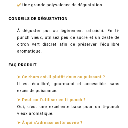
✔️
Une grande polyvalence de dégustation.
CONSEILS DE DÉGUSTATION
À déguster pur ou légèrement rafraîchi. En ti-
punch vieux, utilisez peu de sucre et un zeste de
citron vert discret afin de préserver l’équilibre
aromatique.
FAQ PRODUIT
➤ Ce rhum est-il plutôt doux ou puissant ?
Il est équilibré, gourmand et accessible, sans
excès de puissance.
➤ Peut-on l’utiliser en ti-punch ?
Oui, c’est une excellente base pour un ti-punch
vieux aromatique.
➤ À qui s’adresse cette cuvée ?