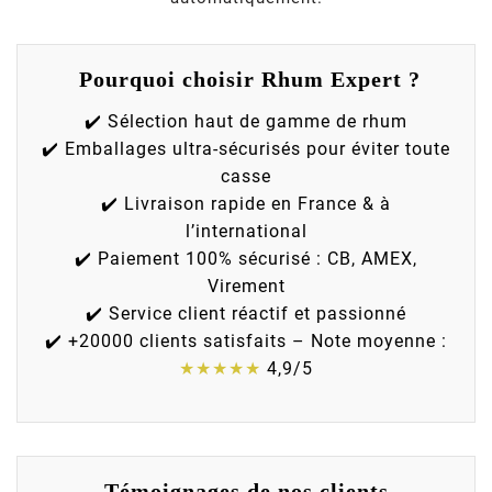
Pourquoi choisir Rhum Expert ?
✔️ Sélection haut de gamme de rhum
✔️ Emballages ultra-sécurisés pour éviter toute
casse
✔️ Livraison rapide en France & à
l’international
✔️ Paiement 100% sécurisé : CB, AMEX,
Virement
✔️ Service client réactif et passionné
✔️ +20000 clients satisfaits – Note moyenne :
★★★★★
4,9/5
Témoignages de nos clients