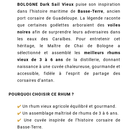
BOLOGNE Dark Sail Vieux
puise son inspiration
dans l’histoire maritime de
Basse-Terre
, ancien
port corsaire de Guadeloupe. La légende raconte
que certaines goélettes arboraient des
voiles
noires
afin de surprendre leurs adversaires dans
les eaux des Caraïbes. Pour entretenir cet
héritage, le Maître de Chai de Bologne a
sélectionné et assemblé les
meilleurs rhums
vieux de 3 à 6 ans
de la distillerie, donnant
naissance à une cuvée chaleureuse, gourmande et
accessible, fidèle à l’esprit de partage des
corsaires d’antan.
POURQUOI CHOISIR CE RHUM ?
✔️
Un rhum vieux agricole équilibré et gourmand.
✔️
Un assemblage maîtrisé de rhums de 3 à 6 ans.
✔️
Une cuvée inspirée de l’histoire corsaire de
Basse-Terre.