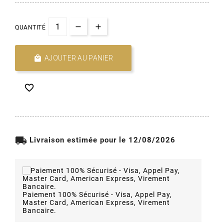
QUANTITÉ

AJOUTER AU PANIER

local_shipping
Livraison estimée pour le 12/08/2026
Paiement 100% Sécurisé - Visa, Appel Pay,
Master Card, American Express, Virement
Bancaire.