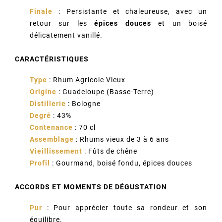
Finale
: Persistante et chaleureuse, avec un
retour sur les
épices douces
et un boisé
délicatement vanillé.
CARACTÉRISTIQUES
Type
: Rhum Agricole Vieux
Origine
: Guadeloupe (Basse-Terre)
Distillerie
: Bologne
Degré
: 43%
Contenance
: 70 cl
Assemblage
: Rhums vieux de 3 à 6 ans
Vieillissement
: Fûts de chêne
Profil
: Gourmand, boisé fondu, épices douces
ACCORDS ET MOMENTS DE DÉGUSTATION
Pur
: Pour apprécier toute sa rondeur et son
équilibre.