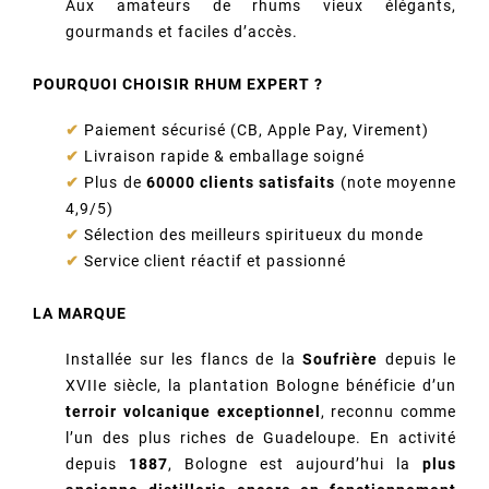
Aux amateurs de rhums vieux élégants,
gourmands et faciles d’accès.
POURQUOI CHOISIR RHUM EXPERT ?
✔
Paiement sécurisé (CB, Apple Pay, Virement)
✔
Livraison rapide & emballage soigné
✔
Plus de
60000 clients satisfaits
(note moyenne
4,9/5)
✔
Sélection des meilleurs spiritueux du monde
✔
Service client réactif et passionné
LA MARQUE
Installée sur les flancs de la
Soufrière
depuis le
XVIIe siècle, la plantation Bologne bénéficie d’un
terroir volcanique exceptionnel
, reconnu comme
l’un des plus riches de Guadeloupe. En activité
depuis
1887
, Bologne est aujourd’hui la
plus