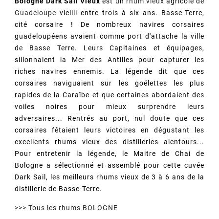
Bologne Dark Sail Vieux
est un
rhum vieux
agricole de
Guadeloupe
vieilli entre trois à six ans. Basse-Terre,
cité corsaire ! De nombreux navires corsaires
guadeloupéens avaient comme port d'attache la ville
de Basse Terre. Leurs Capitaines et équipages,
sillonnaient la Mer des Antilles pour capturer les
riches navires ennemis. La légende dit que ces
corsaires naviguaient sur les goélettes les plus
rapides de la Caraïbe et que certaines abordaient des
voiles noires pour mieux surprendre leurs
adversaires... Rentrés au port, nul doute que ces
corsaires fêtaient leurs victoires en dégustant les
excellents rhums vieux des distilleries alentours...
Pour entretenir la légende, le Maitre de Chai de
Bologne a sélectionné et assemblé pour cette cuvée
Dark Sail, les meilleurs rhums vieux de 3 à 6 ans de la
distillerie de Basse-Terre.
>>> Tous les rhums BOLOGNE